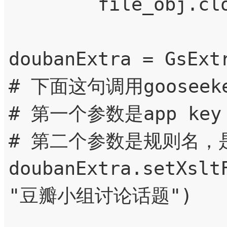
        file_obj.close()

doubanExtra = GsExtr
# 下面这句调用gooseek
# 第一个参数是app key
# 第二个参数是规则名，是通
doubanExtra.setXslt
"豆瓣小组讨论话题")  
