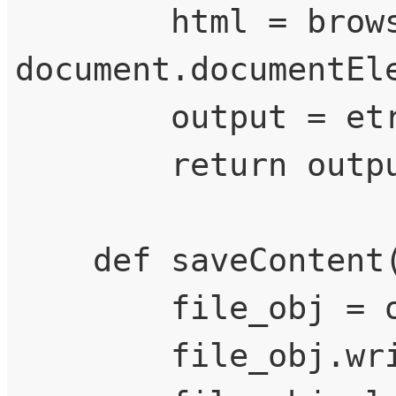
        html = browser.execute_script("return 
document.documentEle
        output = etree.HTML(html)

        return output

    def saveContent(self, filepath, content):

        file_obj = open(filepath, 'w', encoding='UTF-8')

        file_obj.write(content)
