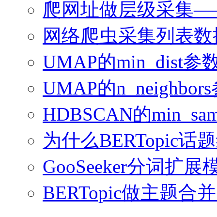
爬网址做层级采集—
网络爬虫采集列表数
UMAP的min_dis
UMAP的n_neighb
HDBSCAN的min_sampl
为什么BERTopi
GooSeeker分词
BERTopic做主