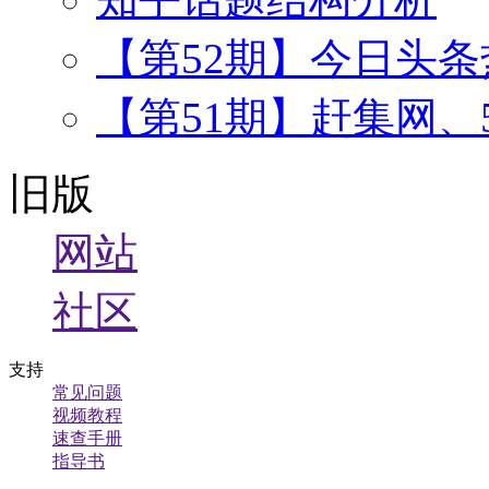
【第52期】今日头
【第51期】赶集网、
旧版
网站
社区
支持
常见问题
视频教程
速查手册
指导书