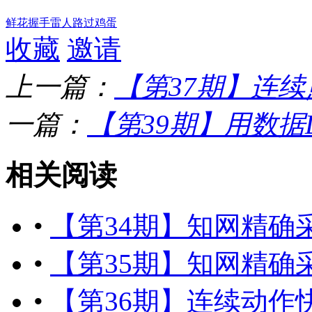
鲜花
握手
雷人
路过
鸡蛋
收藏
邀请
上一篇：
【第37期】连
一篇：
【第39期】用数据
相关阅读
•
【第34期】知网精确
•
【第35期】知网精确
•
【第36期】连续动作