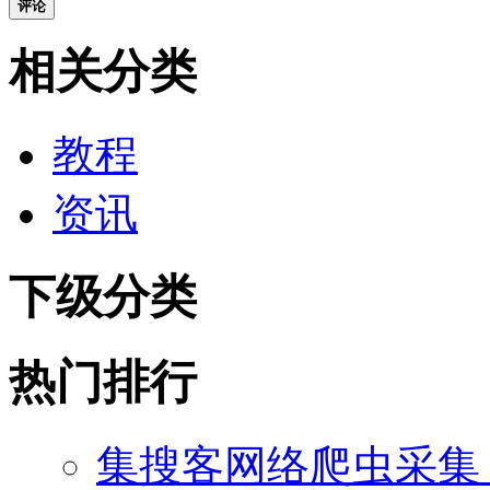
评论
相关分类
教程
资讯
下级分类
热门排行
集搜客网络爬虫采集