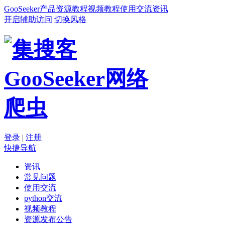
GooSeeker
产品
资源
教程
视频教程
使用交流
资讯
开启辅助访问
切换风格
登录
|
注册
快捷导航
资讯
常见问题
使用交流
python交流
视频教程
资源发布公告