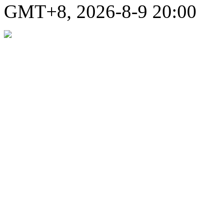
GMT+8, 2026-8-9 20:00