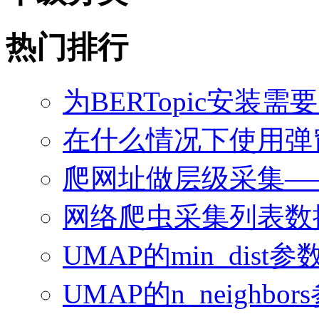
热门排行
为BERTopic安装需
在什么情况下使用弹
爬网址做层级采集—
网络爬虫采集列表数
UMAP的min_dis
UMAP的n_neighb