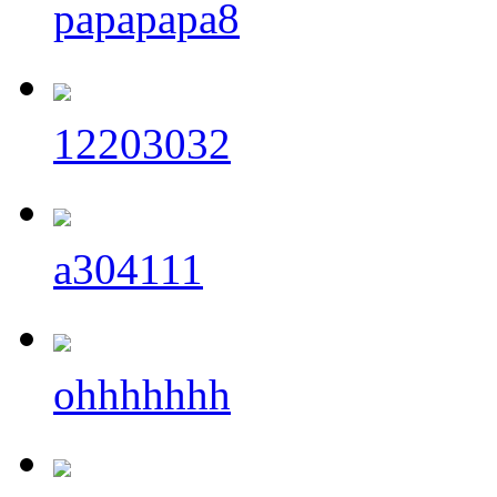
papapapa8
12203032
a304111
ohhhhhhh