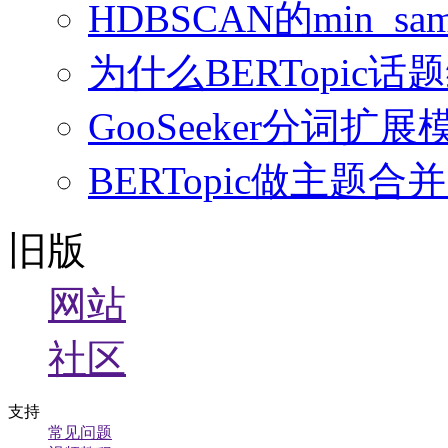
HDBSCAN的min_sampl
为什么BERTopi
GooSeeker分词
BERTopic做主
旧版
网站
社区
支持
常见问题