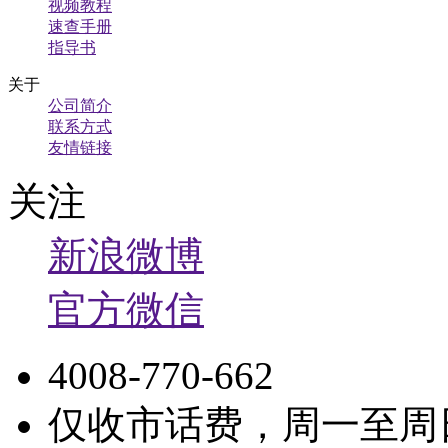
视频教程
速查手册
指导书
关于
公司简介
联系方式
友情链接
关注
新浪微博
官方微信
4008-770-662
仅收市话费，周一至周日9: