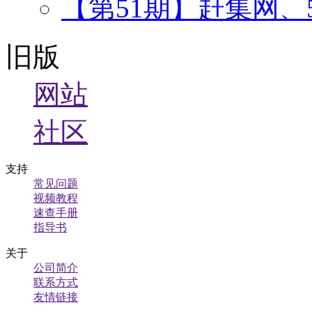
【第51期】赶集网、
旧版
网站
社区
支持
常见问题
视频教程
速查手册
指导书
关于
公司简介
联系方式
友情链接