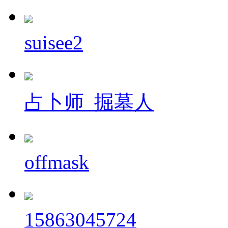
suisee2
占卜师_掘墓人
offmask
15863045724