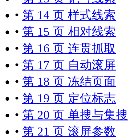
•
第 14 页 样式线索
•
第 15 页 相对线索
•
第 16 页 连贯抓取
•
第 17 页 自动滚屏
•
第 18 页 冻结页面
•
第 19 页 定位标志
•
第 20 页 单搜与集搜
•
第 21 页 滚屏参数