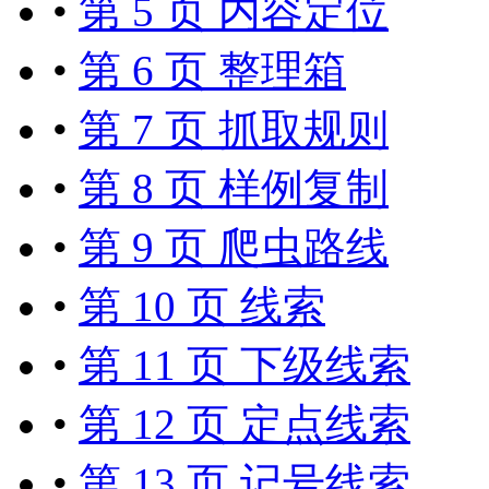
•
第 5 页 内容定位
•
第 6 页 整理箱
•
第 7 页 抓取规则
•
第 8 页 样例复制
•
第 9 页 爬虫路线
•
第 10 页 线索
•
第 11 页 下级线索
•
第 12 页 定点线索
•
第 13 页 记号线索