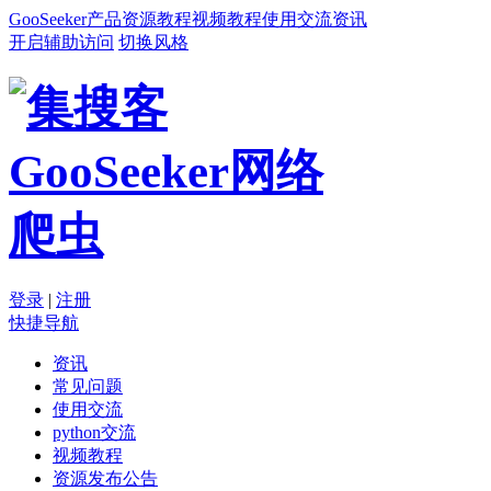
GooSeeker
产品
资源
教程
视频教程
使用交流
资讯
开启辅助访问
切换风格
登录
|
注册
快捷导航
资讯
常见问题
使用交流
python交流
视频教程
资源发布公告