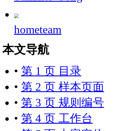
hometeam
本文导航
•
第 1 页 目录
•
第 2 页 样本页面
•
第 3 页 规则编号
•
第 4 页 工作台