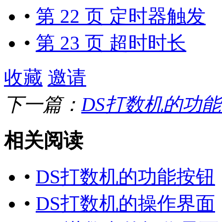
•
第 22 页 定时器触发
•
第 23 页 超时时长
收藏
邀请
下一篇：
DS打数机的功
相关阅读
•
DS打数机的功能按钮
•
DS打数机的操作界面