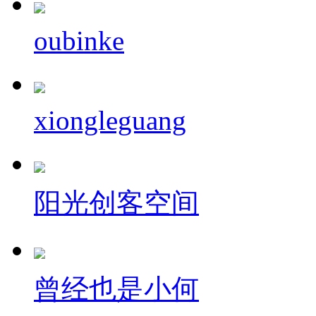
oubinke
xiongleguang
阳光创客空间
曾经也是小何