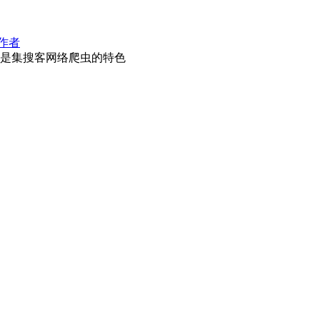
作者
是集搜客网络爬虫的特色