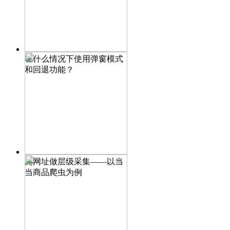
在什么情况下使用弹窗模式
和回退功能？
爬网址做层级采集——以当
当商品爬虫为例