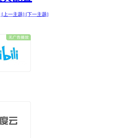
]
[上一主题]
[下一主题]