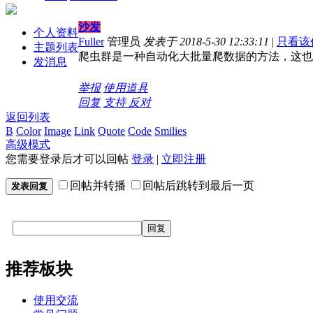
沙发
个人资料
Fuller
管理员
发表于 2018-5-30 12:33:11
|
只看该
主题列表
爬虫群是一种自动化大批量爬数据的方法，这也
发消息
举报
使用道具
回复
支持
反对
返回列表
B
Color
Image
Link
Quote
Code
Smilies
高级模式
您需要登录后才可以回帖
登录
|
立即注册
回帖并转播
回帖后跳转到最后一页
发表回复
回复
推荐板块
使用交流