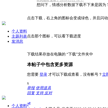
秋风烟雨 发表于 2019-12-22 18:17
想问下，情感分析数据下载不下来是因为
点击下载，右上角的图标会变成绿色，并且闪动
个人资料
点击那个图标，可以看下载进度
主题列表
发消息
下载结果存放在电脑的 “下载”文件夹中
本帖子中包含更多资源
您需要
登录
才可以下载或查看，没有帐号？
立
x
举报
使用道具
回复
支持
反对
#
7
个人资料