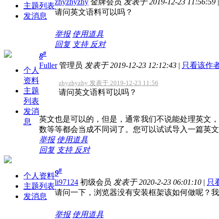
zhyzhyzhy
金牌会员
发表于 2019-12-23 11:56:59
|
主题列表
请问英文语料可以吗？
发消息
举报
使用道具
回复
支持
反对
#
8
Fuller
管理员
发表于 2019-12-23 12:12:43
|
只看该作
个人
资料
zhyzhyzhy 发表于 2019-12-23 11:56
主题
请问英文语料可以吗？
列表
发消
英文也是可以的，但是，通常我们不说能处理英文，
息
数等等都会当成不同词了。您可以试试导入一篇英文
举报
使用道具
回复
支持
反对
#
9
个人资料
li97124
初级会员
发表于 2020-2-23 06:01:10
|
只
主题列表
请问一下，浏览器没有安装框架该如何做呢？我
发消息
举报
使用道具