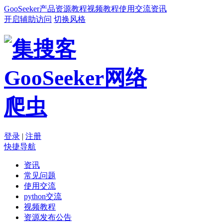
GooSeeker
产品
资源
教程
视频教程
使用交流
资讯
开启辅助访问
切换风格
登录
|
注册
快捷导航
资讯
常见问题
使用交流
python交流
视频教程
资源发布公告