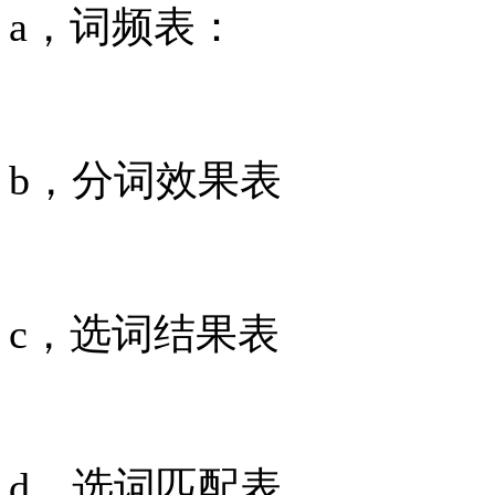
a，词频表：
b，分词效果表
c，选词结果表
d，选词匹配表