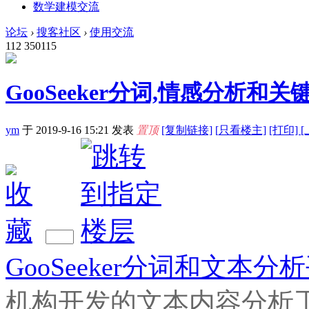
数学建模交流
论坛
›
搜客社区
›
使用交流
112
350115
GooSeeker分词,情感分析
ym
于 2019-9-16 15:21
发表
置顶
[复制链接]
[
只看楼主]
[打印]
GooSeeker分词和文本分
机构开发的文本内容分析