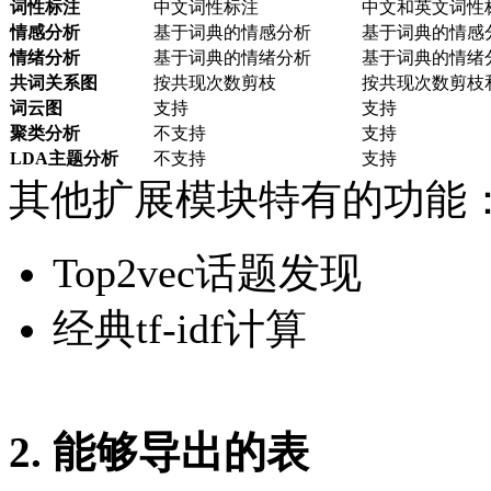
词性标注
中文词性标注
中文和英文词性
情感分析
基于词典的情感分析
基于词典的情感
情绪分析
基于词典的情绪分析
基于词典的情绪
共词关系图
按共现次数剪枝
按共现次数剪枝
词云图
支持
支持
聚类分析
不支持
支持
LDA主题分析
不支持
支持
其他扩展模块特有的功能
Top2vec话题发现
经典tf-idf计算
2. 能够导出的表