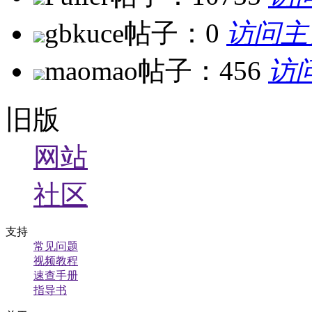
gbkuce
帖子：0
访问主
maomao
帖子：456
访
旧版
网站
社区
支持
常见问题
视频教程
速查手册
指导书