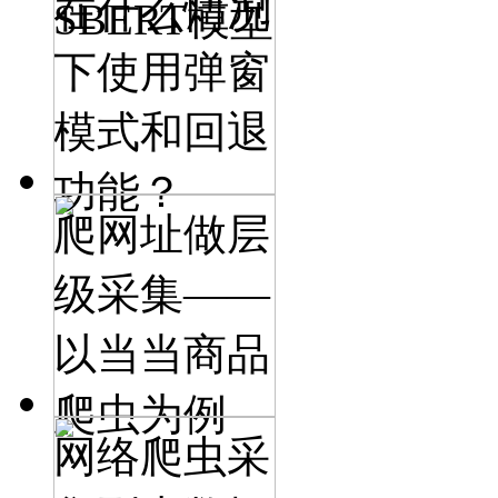
在什么情况
SBERT模型
下使用弹窗
模式和回退
功能？
爬网址做层
级采集——
以当当商品
爬虫为例
网络爬虫采