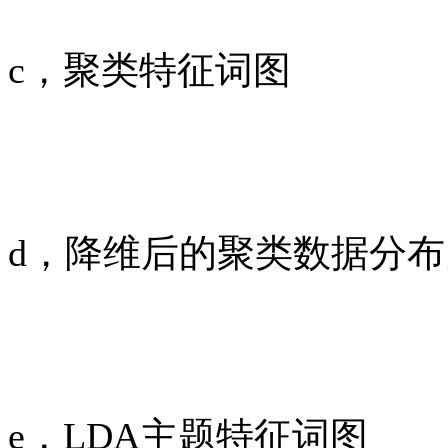
c，聚类特征词图
d，降维后的聚类数据分布
e，LDA主题特征词图