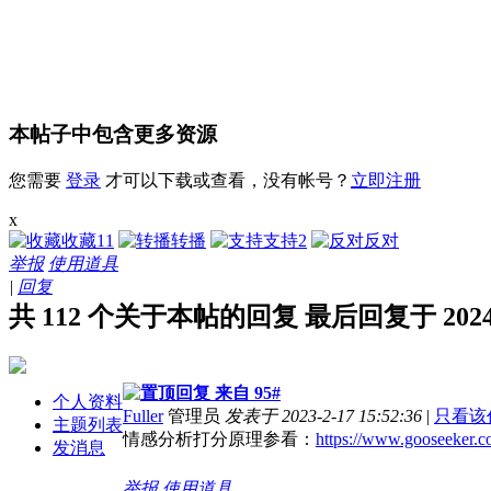
本帖子中包含更多资源
您需要
登录
才可以下载或查看，没有帐号？
立即注册
x
收藏
11
转播
支持
2
反对
举报
使用道具
|
回复
共 112 个关于本帖的回复 最后回复于 2024-12
来自 95#
个人资料
Fuller
管理员
发表于 2023-2-17 15:52:36
|
只看该
主题列表
情感分析打分原理参看：
https://www.gooseeker.co
发消息
举报
使用道具