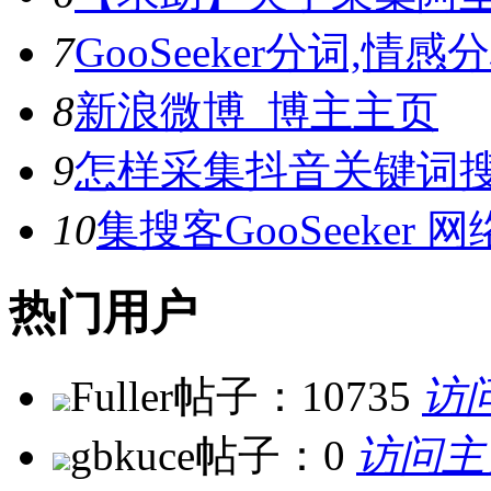
7
GooSeeker分词,
8
新浪微博_博主主页
9
怎样采集抖音关键词
10
集搜客GooSeeke
热门用户
Fuller
帖子：10735
访
gbkuce
帖子：0
访问主