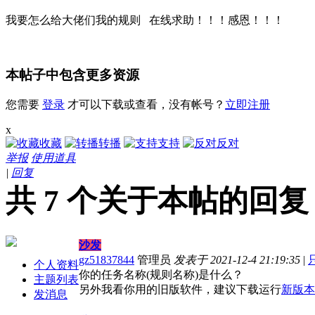
我要怎么给大佬们我的规则 在线求助！！！感恩！！！
本帖子中包含更多资源
您需要
登录
才可以下载或查看，没有帐号？
立即注册
x
收藏
转播
支持
反对
举报
使用道具
|
回复
共 7 个关于本帖的回复 最后
沙发
gz51837844
管理员
发表于 2021-12-4 21:19:35
|
个人资料
你的任务名称(规则名称)是什么？
主题列表
另外我看你用的旧版软件，建议下载运行
新版本
发消息