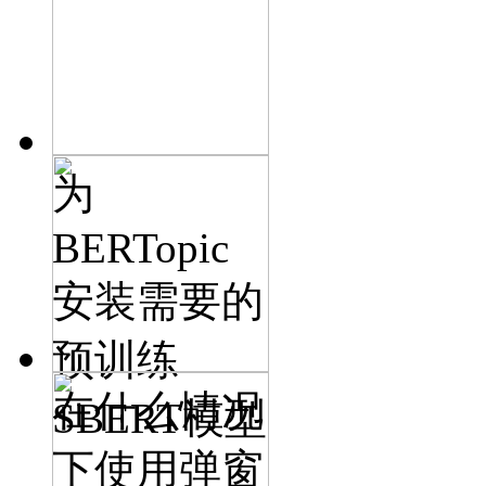
为
BERTopic
安装需要的
预训练
在什么情况
SBERT模型
下使用弹窗