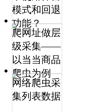
模式和回退
功能？
爬网址做层
级采集——
以当当商品
爬虫为例
网络爬虫采
集列表数据