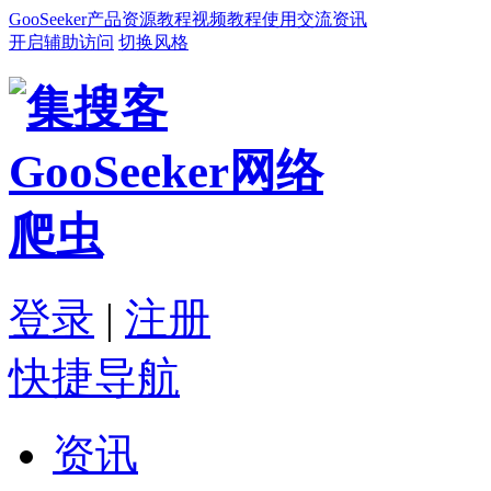
GooSeeker
产品
资源
教程
视频教程
使用交流
资讯
开启辅助访问
切换风格
登录
|
注册
快捷导航
资讯