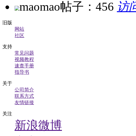
maomao
帖子：456
访
旧版
网站
社区
支持
常见问题
视频教程
速查手册
指导书
关于
公司简介
联系方式
友情链接
关注
新浪微博