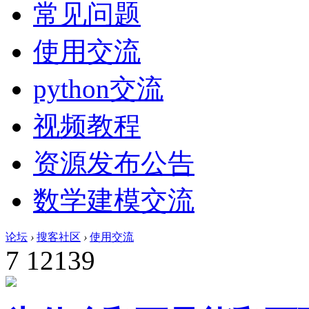
常见问题
使用交流
python交流
视频教程
资源发布公告
数学建模交流
论坛
›
搜客社区
›
使用交流
7
12139