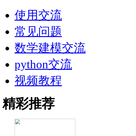
使用交流
常见问题
数学建模交流
python交流
视频教程
精彩推荐