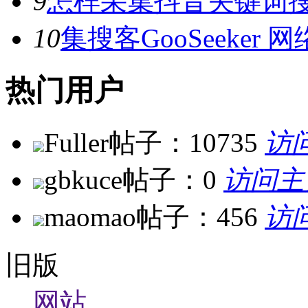
9
怎样采集抖音关键词
10
集搜客GooSeeke
热门用户
Fuller
帖子：10735
访
gbkuce
帖子：0
访问主
maomao
帖子：456
访
旧版
网站