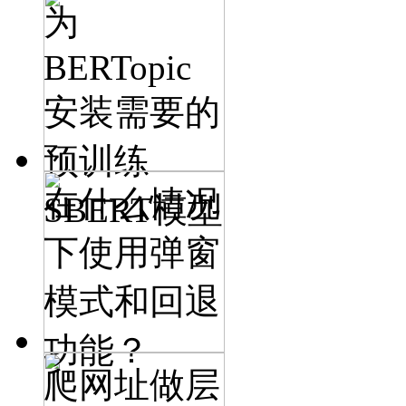
为
BERTopic
安装需要的
预训练
在什么情况
SBERT模型
下使用弹窗
模式和回退
功能？
爬网址做层