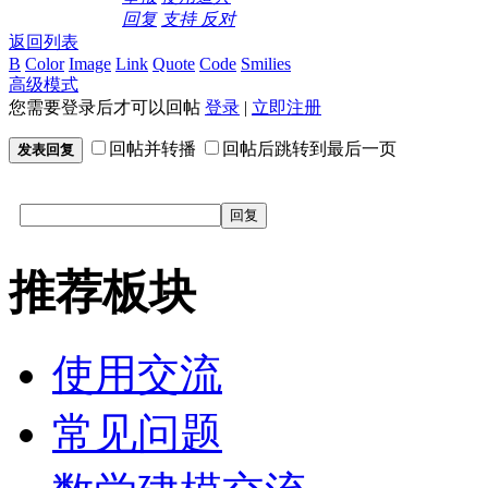
回复
支持
反对
返回列表
B
Color
Image
Link
Quote
Code
Smilies
高级模式
您需要登录后才可以回帖
登录
|
立即注册
回帖并转播
回帖后跳转到最后一页
发表回复
回复
推荐板块
使用交流
常见问题