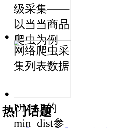
级采集——
以当当商品
爬虫为例
网络爬虫采
集列表数据
UMAP的
热门话题
min_dist参