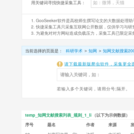
用关键词寻找快捷采集工具：
1. GooSeeker软件是高校师生撰写论文的大数据
2. 快捷采集工具只采集互联网公开数据，仅供学习与研究。如
3. 为避免对对方网站造成负载压力，采集工具已限定
当前选择的页面是：
科研学术
知网
知网文献搜索20
>
>
请下载最新版爬虫软件，采集更全
若输入多个关键词，请用分号;隔开。
temp_知网文献搜索列表_规则_1_li
（以下为示例数据）
序号
题名
作者
来源