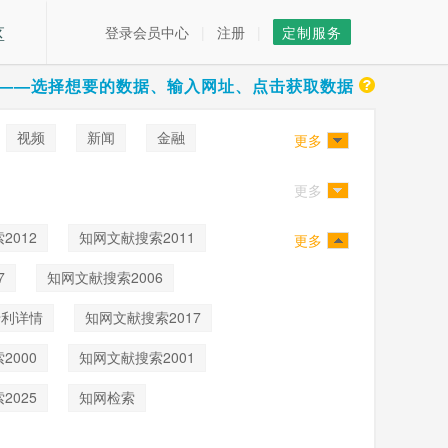
区
登录会员中心
|
注册
|
定制服务
——选择想要的数据、输入网址、点击获取数据
视频
新闻
金融
更多
更多
2012
知网文献搜索2011
更多
7
知网文献搜索2006
专利详情
知网文献搜索2017
2000
知网文献搜索2001
2025
知网检索