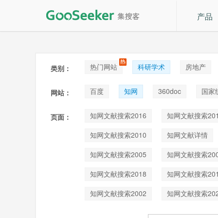
产品
热门网站
科研学术
房地产
类别：
论坛贴吧
招聘
拍卖
音
百度
知网
360doc
国家
网站：
知网文献搜索2016
知网文献搜索201
页面：
知网文献搜索2010
知网文献详情
知网文献搜索2005
知网文献搜索200
知网文献搜索2018
知网文献搜索201
知网文献搜索2002
知网文献搜索202