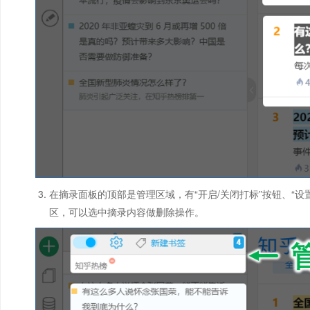
在摘录面板的顶部是管理区域，有“开启/关闭打标”按钮、“设
区，可以选中摘录内容做删除操作。