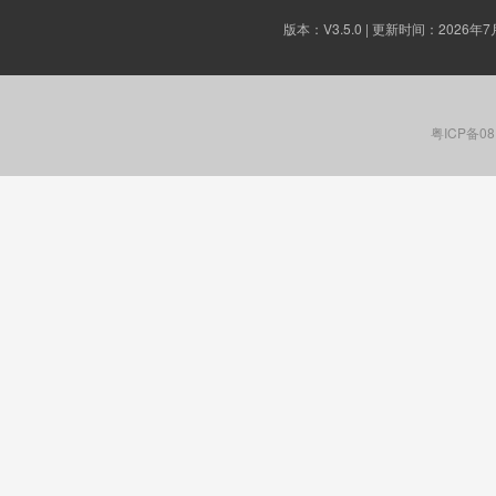
版本：
V3.5.0
| 更新时间：2026年7
粤ICP备08