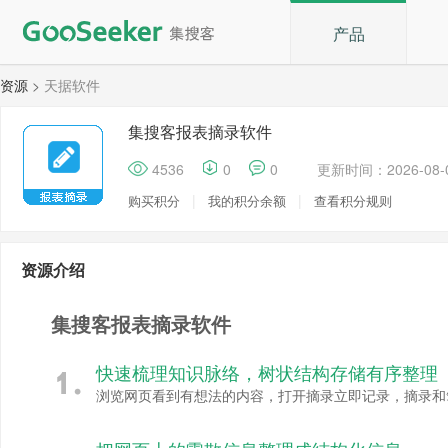
产品
资源
>
天据软件
集搜客报表摘录软件
4536
0
0
更新时间：2026-08-0
|
|
购买积分
我的积分余额
查看积分规则
资源介绍
集搜客报表摘录软件
快速梳理知识脉络，树状结构存储有序整理
浏览网页看到有想法的内容，打开摘录立即记录，摘录和