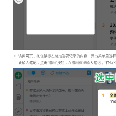
访问网页，按住鼠标左键拖选要记录的内容，弹出菜单里选
要输入笔记，点击“编辑”按钮，在编辑框里输入笔记，“打勾“