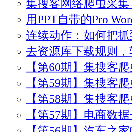
集搜客网络爬虫采集
用PPT自带的Pro Wo
连续动作：如何把抓
去资源库下载规则，
【第60期】集搜客
【第59期】集搜客
【第58期】集搜客
【第57期】电商数
【第56期】汽车之