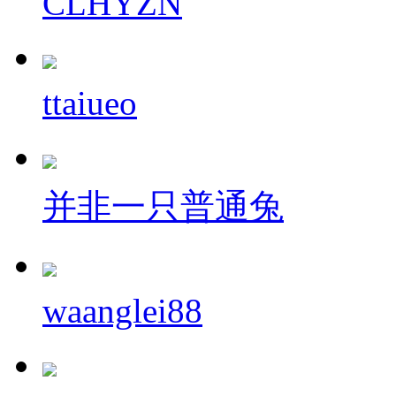
CLHYZN
ttaiueo
并非一只普通兔
waanglei88