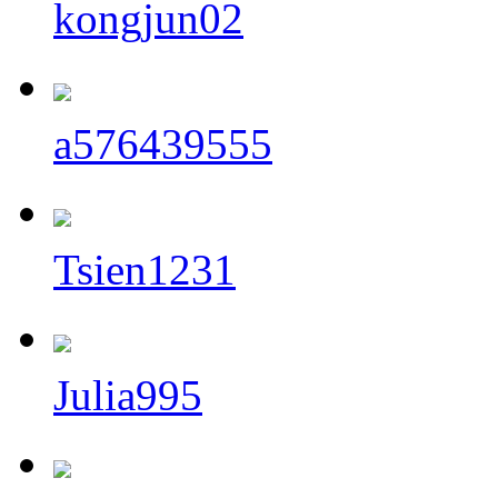
kongjun02
a576439555
Tsien1231
Julia995