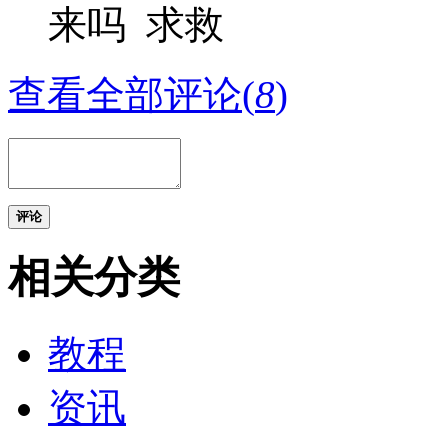
来吗 求救
查看全部评论(
8
)
评论
相关分类
教程
资讯