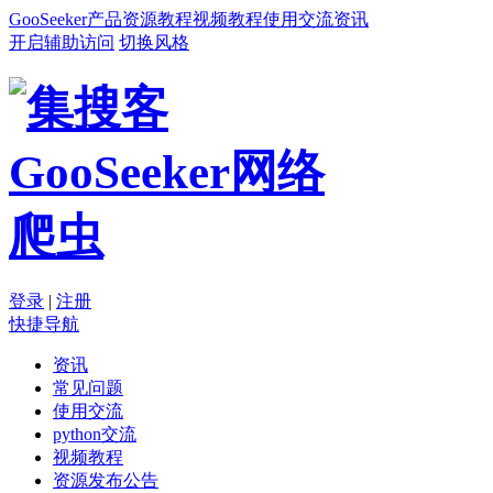
GooSeeker
产品
资源
教程
视频教程
使用交流
资讯
开启辅助访问
切换风格
登录
|
注册
快捷导航
资讯
常见问题
使用交流
python交流
视频教程
资源发布公告