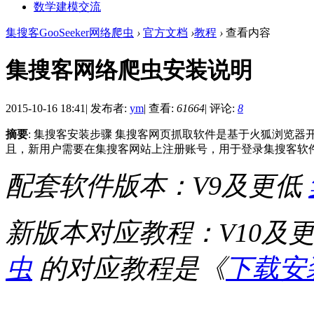
数学建模交流
集搜客GooSeeker网络爬虫
›
官方文档
›
教程
›
查看内容
集搜客网络爬虫安装说明
2015-10-16 18:41
|
发布者:
ym
|
查看:
61664
|
评论:
8
摘要
: 集搜客安装步骤 集搜客网页抓取软件是基于火狐浏览
且，新用户需要在集搜客网站上注册账号，用于登录集搜客软件，
配套软件版本：V9及更低
新版本对应教程：V10及
虫
的对应教程是《
下载安装