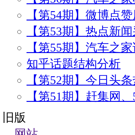
【第54期】微博点
【第53期】热点新闻
【第55期】汽车之
知乎话题结构分析
【第52期】今日头
【第51期】赶集网、
旧版
网站