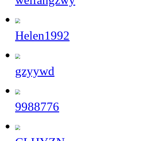
Helen1992
gzyywd
9988776