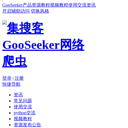
GooSeeker
产品
资源
教程
视频教程
使用交流
资讯
开启辅助访问
切换风格
登录
|
注册
快捷导航
资讯
常见问题
使用交流
python交流
视频教程
资源发布公告