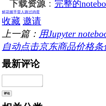
下载资源
：
完整的noteb
鲜花
握手
雷人
路过
鸡蛋
收藏
邀请
上一篇：
用Jupyter no
自动点击京东商品价格条
最新评论
评论