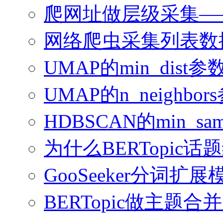
爬网址做层级采集—
网络爬虫采集列表数
UMAP的min_dis
UMAP的n_neighb
HDBSCAN的min_sampl
为什么BERTopi
GooSeeker分词
BERTopic做主