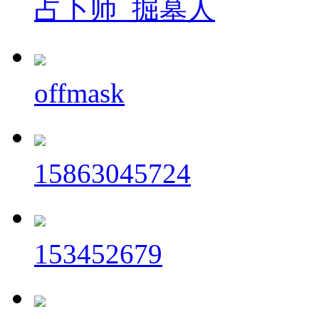
占卜师_掘墓人
offmask
15863045724
153452679