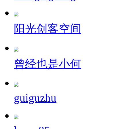
阳光创客空间
曾经也是小何
guiguzhu