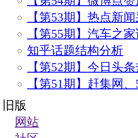
【第54期】微博点
【第53期】热点新闻
【第55期】汽车之
知乎话题结构分析
【第52期】今日头
【第51期】赶集网、
旧版
网站