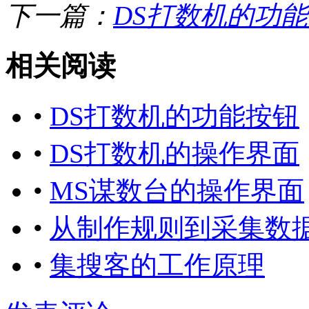
下一篇：
DS打数机的功
相关阅读
•
DS打数机的功能按钮
•
DS打数机的操作界面
•
MS谋数台的操作界面
•
从制作规则到采集数
•
集搜客的工作原理