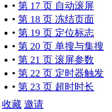
•
第 17 页 自动滚屏
•
第 18 页 冻结页面
•
第 19 页 定位标志
•
第 20 页 单搜与集搜
•
第 21 页 滚屏参数
•
第 22 页 定时器触发
•
第 23 页 超时时长
收藏
邀请