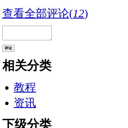
查看全部评论(
12
)
评论
相关分类
教程
资讯
下级分类