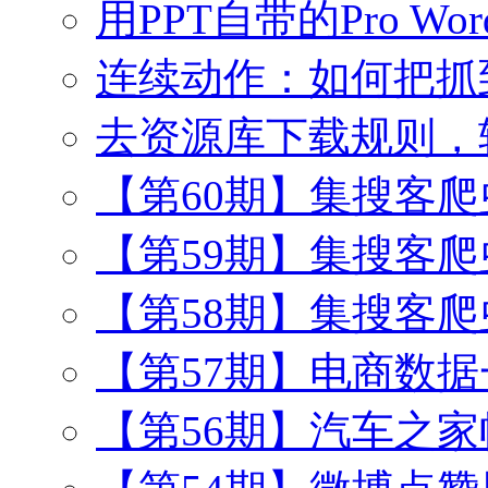
用PPT自带的Pro Wo
连续动作：如何把抓
去资源库下载规则，
【第60期】集搜客
【第59期】集搜客
【第58期】集搜客
【第57期】电商数
【第56期】汽车之