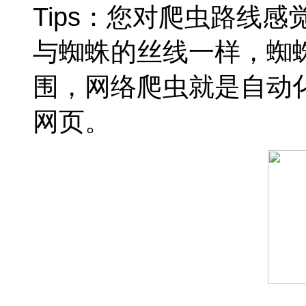
Tips：您对爬虫路线
与蜘蛛的丝线一样，蜘
围，网络爬虫就是自动
网页。