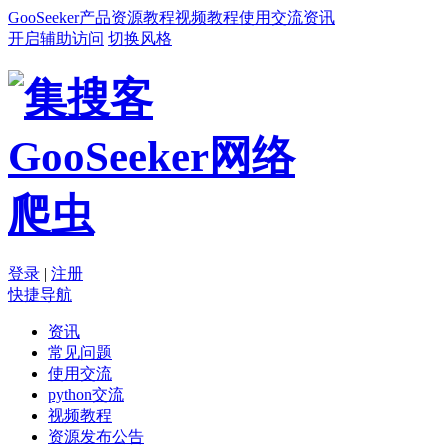
GooSeeker
产品
资源
教程
视频教程
使用交流
资讯
开启辅助访问
切换风格
登录
|
注册
快捷导航
资讯
常见问题
使用交流
python交流
视频教程
资源发布公告