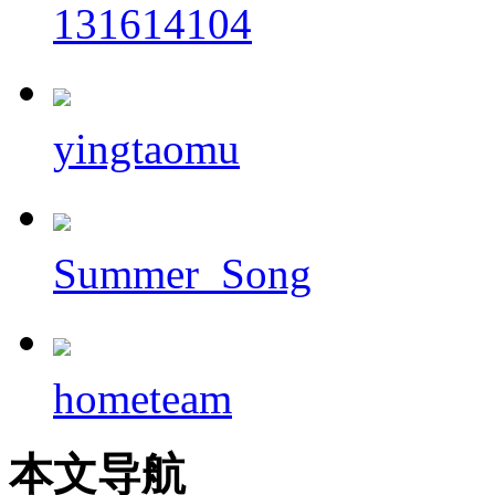
131614104
yingtaomu
Summer_Song
hometeam
本文导航