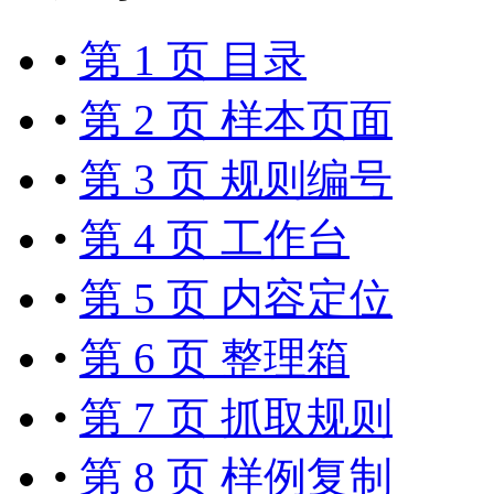
•
第 1 页 目录
•
第 2 页 样本页面
•
第 3 页 规则编号
•
第 4 页 工作台
•
第 5 页 内容定位
•
第 6 页 整理箱
•
第 7 页 抓取规则
•
第 8 页 样例复制