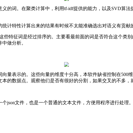
的词。在聚类计算中，利用tf-idf提供的能力，以及SVD
的统计特性计算出来的结果有时候不太能准确选出对语义有贡献
。这些特征词是经过排序的。主要看最前面的词是否符合这个类
件中做分析。
向量表示的。这些向量的维度十分高，本软件缺省控制在500维
每个文本的数据点。观察他们是否有很好的分割，如果交叉的不多，
个json文件，也是一个普通的文本文件，方便用程序进行处理