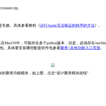
ner.zip。
是失败。具体参看教程《
运行Apple无法验证的程序的方法
》。
acOS中，可能存在多个python版本，但是，必须存在/usr/bi
装所需程序包。具体要安装哪些配套软件包参看
聚类+其他功能入口页面
。
的聚类功能模块，如上图，点击“设计聚类模块按钮”