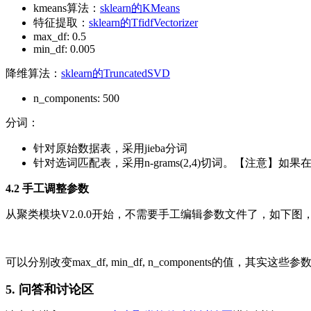
kmeans算法：
sklearn的KMeans
特征提取：
sklearn的TfidfVectorizer
max_df: 0.5
min_df: 0.005
降维算法：
sklearn的TruncatedSVD
n_components: 500
分词：
针对原始数据表，采用jieba分词
针对选词匹配表，采用n-grams(2,4)切词。【注意】如果
4.2 手工调整参数
从聚类模块V2.0.0开始，不需要手工编辑参数文件了，如下
可以分别改变max_df, min_df, n_components
5. 问答和讨论区