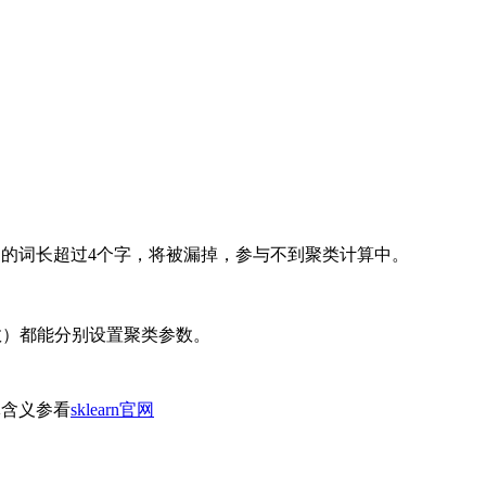
的词长超过4个字，将被漏掉，参与不到聚类计算中。
数）都能分别设置聚类参数。
具体含义参看
sklearn官网