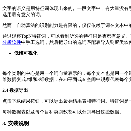
文字的语义是用特征词体现出来的。一段文字中，有大量没有意义
选用最有意义的词。
然而，自动算法的识别能力是有限的，仅仅依赖于词在文本中
通过观察TopN特征词，可以看到所选的特征词是否都有意义
分析软件
中手工选词，然后把导出的选词匹配表导入到聚类软
低维可视化
每个类别的中心是用一个词向量表示的，每个文本也是用一个词
维数据变成2维和3维数据，在2d平面或3d空间中观察代表
2.4 数据导出
点击下载结果按钮，可以导出聚类结果表和特征词。特征词是一
每种数据表以及每个目标类别数都可以分别导出这些数据。
3. 安装说明