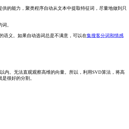
算法提供的能力，聚类程序自动从文本中提取特征词，尽量地做到只
的词。
别的语义。如果自动选词总是不满意，可以在
集搜客分词和情感
以内。无法直观观察高维的向量。所以，利用SVD算法，将高
就是很好的分割。
。