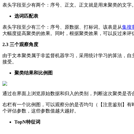
表头字段至少有两个：序号、正文。正文就是用来聚类的文字
选词匹配表
表头字段至少有三个：序号、原数据、打标词。该表是从
集搜
大幅度提高聚类的效果。同时，根据聚类效果，可以反过来评
2.3 三个观察角度
由于文本聚类属于非监督机器学习，采用统计学习的算法，自
接受。
聚类结果和比例图
通过在界面上浏览原始数据和归入的类别，判断这次聚类是否
右栏有一个比例图，可以观察分的是否均匀（【注意鉴别】有
个评估参数，这些参数值越大越好。
TopN特征词