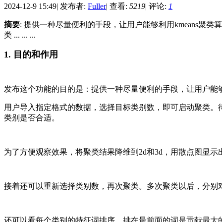
2024-12-9 15:49
|
发布者:
Fuller
|
查看:
5219
|
评论:
1
摘要
: 提供一种尽量便利的手段，让用户能够利用kmean
类 ... ... ...
1. 目的和作用
发布这个功能的目的是：提供一种尽量便利的手段，让用户能够
用户导入指定格式的数据，选择目标类别数，即可启动聚类。
类别是否合适。
为了方便观察效果，将聚类结果降维到2d和3d，用散点图显
接着还可以重新选择类别数，再次聚类。多次聚类以后，分别
还可以看每个类别的特征词排序，排在最前面的词是贡献最大