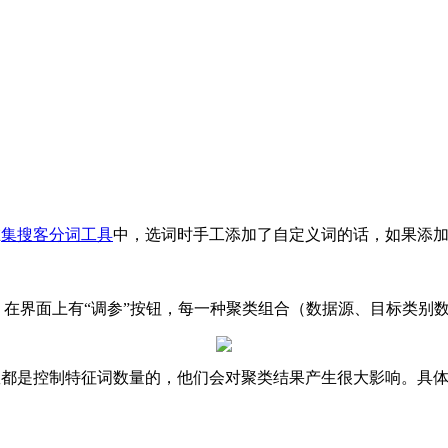
在
集搜客分词工具
中，选词时手工添加了自定义词的话，如果添加
图，在界面上有“调参”按钮，每一种聚类组合（数据源、目标类别
的值，其实这些参数都是控制特征词数量的，他们会对聚类结果产生很大影响。