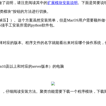
做了说明，请注意阅读其中的
扩展模块安装说明
。下面是简要说
类模块”按钮的方法进行切换。
工解压】）。这个方案虽然安装简单，但是MacOS用户需要额外
必须手工安装所需的python软件包。
nux选择对应的版本。程序文件的名字就能看出来对应哪个操作系统
win10及以上和对应的server版本）的电脑
），仔细阅读安装方法。聚类功能需要下载一个程序模块，下载