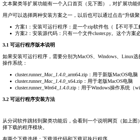
文本聚类等扩展功能有一个入口首页（见下图），对扩展功能
用户可以选择两种安装方案之一，以后也可以通过点击“升级聚
方案1：安装可运行程序：是一个zip软件包（【不可手
方案2：安装源代码：只有一个文件cluster.py。这个方案
3.1 可运行程序版本说明
如果安装可运行程序，需要分别为MacOS、Windows、Li
操作系统：
cluster.runner_
Mac_1.4.0
_arm64.zip：用于新版MacOS电脑
cluster.runner_
Mac_1.4.0
_x64.zip：用于老版MacOS电脑
cluster.runner_
Win64_1.4.0
.zip：用于Windows操作系统（
3.2 可运行程序安装方法
从分词软件跳转到聚类功能后，会看到一个说明网页（如上图
择下载的程序模块。
有两个下载选择：下载源代码和下载可执行程序。