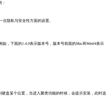
明：
做一次隐私与安全性方面的设置。
，例如，下面的
1.4.0
表示版本号，版本号前面的
Mac
和
Win64
表示
到硬盘某个位置，当进入聚类功能的时候，会提示安装，此时选