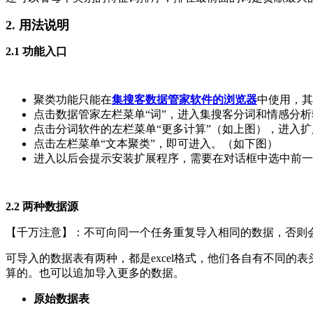
2. 用法说明
2.1 功能入口
聚类功能只能在
集搜客数据管家软件的浏览器
中使用，其
点击数据管家左栏菜单“词”，进入集搜客分词和情感分
点击分词软件的左栏菜单“更多计算”（如上图），进入
点击左栏菜单“文本聚类”，即可进入。（如下图）
进入以后会提示安装扩展程序，需要在对话框中选中前一
2.2 两种数据源
【千万注意】：不可向同一个任务重复导入相同的数据，否则
可导入的数据表有两种，都是excel格式，他们各自有不同
算的。也可以追加导入更多的数据。
原始数据表