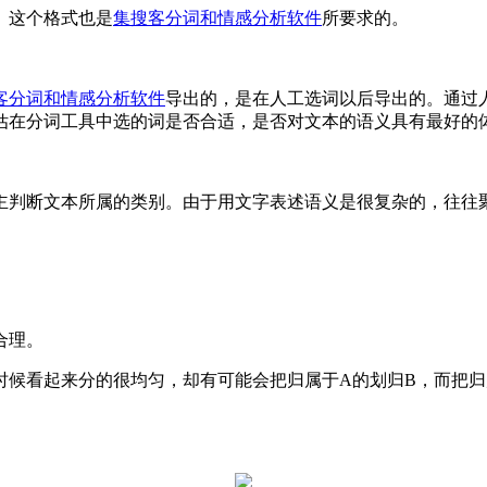
。这个格式也是
集搜客分词和情感分析软件
所要求的。
客分词和情感分析软件
导出的，是在人工选词以后导出的。通过
估在分词工具中选的词是否合适，是否对文本的语义具有最好的
主判断文本所属的类别。由于用文字表述语义是很复杂的，往往
合理。
时候看起来分的很均匀，却有可能会把归属于A的划归B，而把归