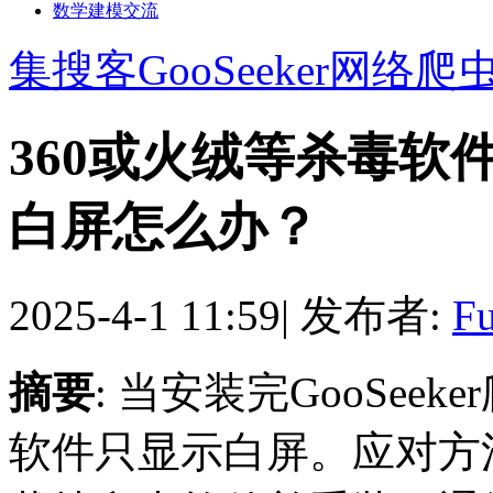
数学建模交流
集搜客GooSeeker网络爬
360或火绒等杀毒软件导
白屏怎么办？
2025-4-1 11:59
|
发布者:
Fu
摘要
: 当安装完GooSe
软件只显示白屏。应对方