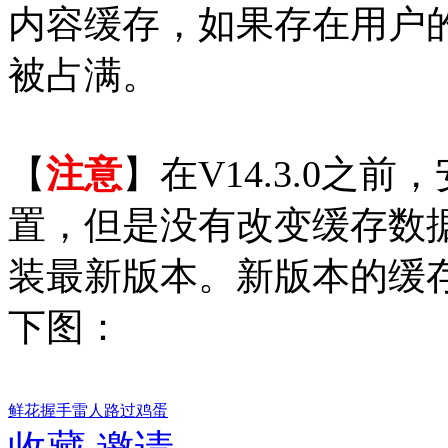
内容缓存，如果存在用户的A
被占满。
【
注意
】在V14.3.0之
置，但是没有改变缓存数
装最新版本。新版本的缓
下图：
鲜花
握手
雷人
路过
鸡蛋