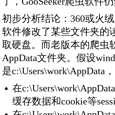
了，GooSeeker爬虫软
初步分析结论：360或火
软件修改了某些文件夹的
取硬盘。而老版本的爬虫软件
AppData文件夹。假设wi
是c:\Users\work\App
在c:\Users\work\AppD
缓存数据和cookie等ses
在c:\Users\work\AppDat