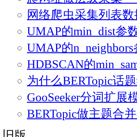
网络爬虫采集列表数
UMAP的min_dis
UMAP的n_neighb
HDBSCAN的min_sampl
为什么BERTopi
GooSeeker分词
BERTopic做主
旧版