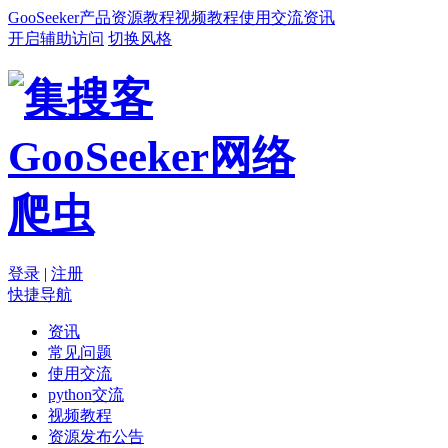
GooSeeker
产品
资源
教程
视频教程
使用交流
资讯
开启辅助访问
切换风格
登录
|
注册
快捷导航
资讯
常见问题
使用交流
python交流
视频教程
资源发布公告