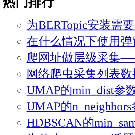
热门排行
为BERTopic安装需
在什么情况下使用弹
爬网址做层级采集—
网络爬虫采集列表数
UMAP的min_dis
UMAP的n_neighb
HDBSCAN的min_sampl