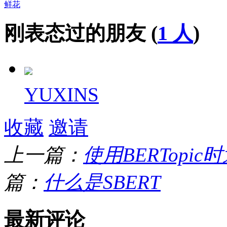
鲜花
刚表态过的朋友 (
1 人
)
YUXINS
收藏
邀请
上一篇：
使用BERTopic
篇：
什么是SBERT
最新评论