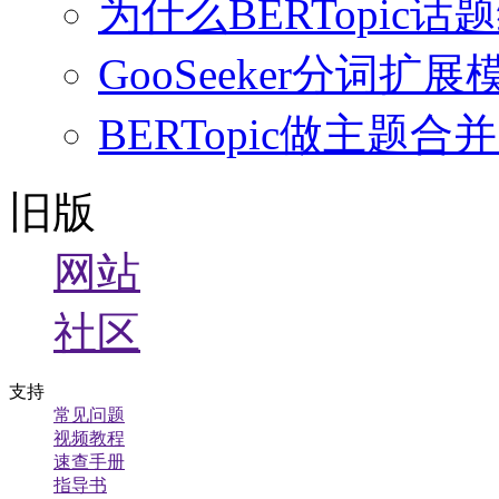
为什么BERTopi
GooSeeker分词
BERTopic做主
旧版
网站
社区
支持
常见问题
视频教程
速查手册
指导书