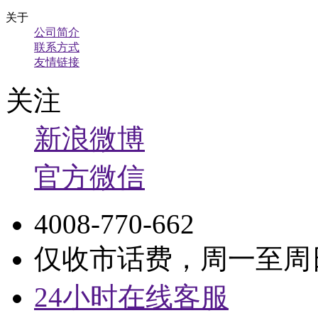
关于
公司简介
联系方式
友情链接
关注
新浪微博
官方微信
4008-770-662
仅收市话费，周一至周日9:
24小时在线客服