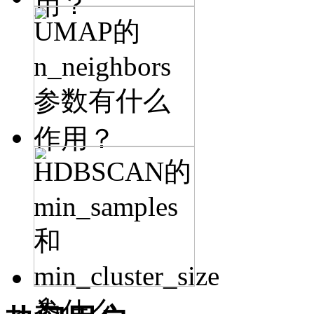
用？
UMAP的
n_neighbors
参数有什么
作用？
HDBSCAN的
min_samples
和
min_cluster_size
参
为什么