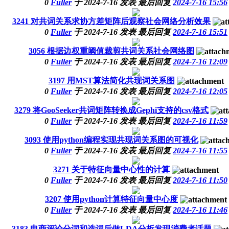
0
Fuller
于
2024-7-16
发表
最后回复
2024-7-16 15:56
3241
对共词关系求协方差矩阵后观察社会网络分析效果
0
Fuller
于
2024-7-16
发表
最后回复
2024-7-16 15:51
3056
根据边权重阈值裁剪共词关系社会网络图
0
Fuller
于
2024-7-16
发表
最后回复
2024-7-16 12:09
3197
用MST算法简化共现词关系图
0
Fuller
于
2024-7-16
发表
最后回复
2024-7-16 12:05
3279
将GooSeeker共词矩阵转换成Gephi支持的csv格式
0
Fuller
于
2024-7-16
发表
最后回复
2024-7-16 11:59
3093
使用python编程实现共现词关系图的可视化
0
Fuller
于
2024-7-16
发表
最后回复
2024-7-16 11:55
3271
关于特征向量中心性的计算
0
Fuller
于
2024-7-16
发表
最后回复
2024-7-16 11:50
3207
使用python计算特征向量中心度
0
Fuller
于
2024-7-16
发表
最后回复
2024-7-16 11:46
3183
电商评论分词和选词后做LDA分析发现消费者话题