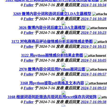
0
Fuller
于
2024-7-16
发表
最后回复
2024-7-16 10:34
3269
微博内容分词和选词后建立LDA主题模型
0
Fuller
于
2024-7-16
发表
最后回复
2024-7-16 10:28
3026
微博内容分词后建立LDA主题模型
0
Fuller
于
2024-7-16
发表
最后回复
2024-7-16 10:23
3172
对电商商品评论做情感分析后画情感走势图
0
Fuller
于
2024-7-16
发表
最后回复
2024-7-16 10:15
3122
用python画情感分析结果走势图
0
Fuller
于
2024-7-16
发表
最后回复
2024-7-16 10:05
2970
微博内容分词后用Python画词云图
0
Fuller
于
2024-7-16
发表
最后回复
2024-7-16 09:57
3168
用python提取pdf表格及文本内容
0
Fuller
于
2024-7-16
发表
最后回复
2024-7-16 09:53
3168
根据词语间距筛选共现词后用excel保存共词矩阵
0
Fuller
于
2024-7-16
发表
最后回复
2024-7-16 09:38