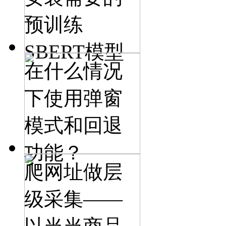
预训练
SBERT模型
在什么情况
下使用弹窗
模式和回退
功能？
爬网址做层
级采集——