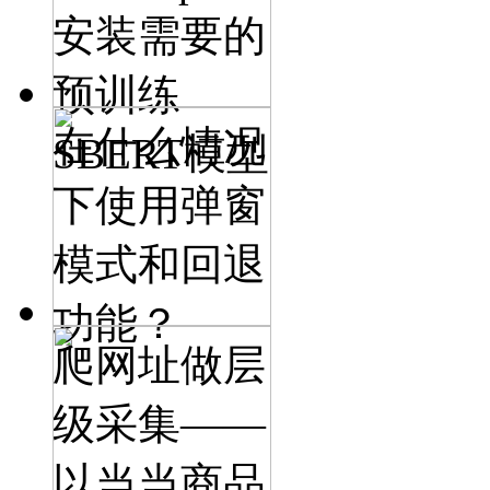
安装需要的
预训练
在什么情况
SBERT模型
下使用弹窗
模式和回退
功能？
爬网址做层
级采集——
以当当商品