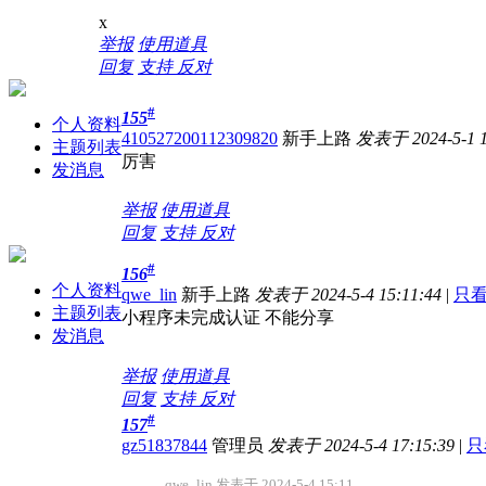
x
举报
使用道具
回复
支持
反对
#
155
个人资料
410527200112309820
新手上路
发表于 2024-5-1 1
主题列表
厉害
发消息
举报
使用道具
回复
支持
反对
#
156
个人资料
qwe_lin
新手上路
发表于 2024-5-4 15:11:44
|
只
主题列表
小程序未完成认证 不能分享
发消息
举报
使用道具
回复
支持
反对
#
157
gz51837844
管理员
发表于 2024-5-4 17:15:39
|
只
qwe_lin 发表于 2024-5-4 15:11