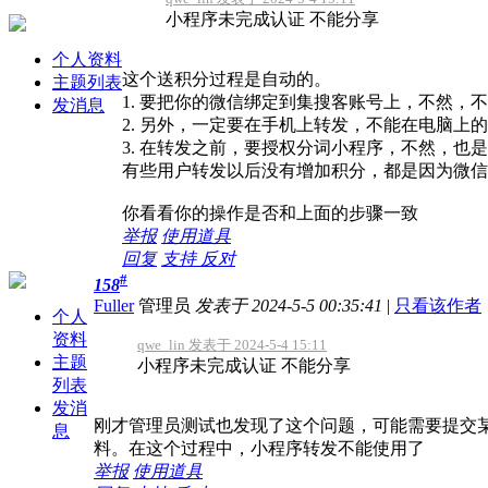
小程序未完成认证 不能分享
个人资料
这个送积分过程是自动的。
主题列表
1. 要把你的微信绑定到集搜客账号上，不然，
发消息
2. 另外，一定要在手机上转发，不能在电脑
3. 在转发之前，要授权分词小程序，不然，也
有些用户转发以后没有增加积分，都是因为微信
你看看你的操作是否和上面的步骤一致
举报
使用道具
回复
支持
反对
#
158
Fuller
管理员
发表于 2024-5-5 00:35:41
|
只看该作者
个人
资料
qwe_lin 发表于 2024-5-4 15:11
主题
小程序未完成认证 不能分享
列表
发消
刚才管理员测试也发现了这个问题，可能需要提交
息
料。在这个过程中，小程序转发不能使用了
举报
使用道具