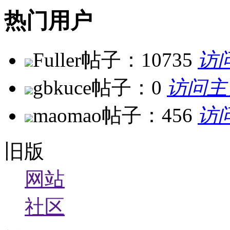
热门用户
Fuller
帖子：10735
访
gbkuce
帖子：0
访问主
maomao
帖子：456
访
旧版
网站
社区