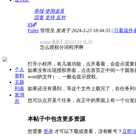
举报
使用道具
回复
支持
反对
#
154
Fuller
管理员
发表于 2024-3-23 18:44:55
|
只看该作
zonzia 发表于 2024-3-23 16:54
怎么授权分词程序啊
打开小程序，有几项功能，点开看看，会提示需要
个人
如果没有出现授权界面，点击首页正中间一个圆形按
资料
word的文件），一般会提示授权。
主题
列表
如果还没有遇到，等这个文件上载完了，在任务列
发消
也可以点开某个任务，在正中的界面上有一个分发
息
本帖子中包含更多资源
您需要
登录
才可以下载或查看，没有帐号？
立即