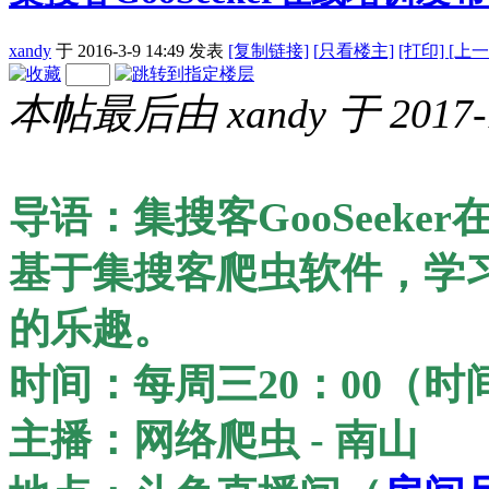
xandy
于 2016-3-9 14:49
发表
[复制链接]
[
只看楼主]
[打印]
[上
本帖最后由 xandy 于 2017-1
导语：集搜客GooSeek
基于集搜客爬虫软件，学
的乐趣。
时间：每周三20：00（
主播：网络爬虫 - 南山