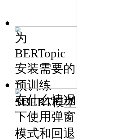
为
BERTopic
安装需要的
预训练
在什么情况
SBERT模型
下使用弹窗
模式和回退