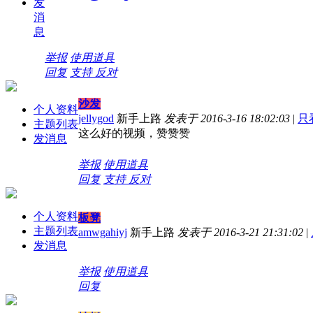
发
消
息
举报
使用道具
回复
支持
反对
沙发
个人资料
jellygod
新手上路
发表于 2016-3-16 18:02:03
|
只
主题列表
这么好的视频，赞赞赞
发消息
举报
使用道具
回复
支持
反对
个人资料
板凳
主题列表
amwgahiyj
新手上路
发表于 2016-3-21 21:31:02
|
发消息
举报
使用道具
回复