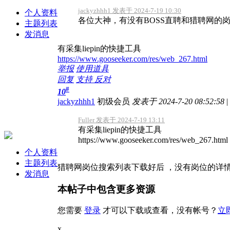
jackyzhhh1 发表于 2024-7-19 10:30
个人资料
各位大神，有没有BOSS直聘和猎聘网的
主题列表
发消息
有采集liepin的快捷工具
https://www.gooseeker.com/res/web_267.html
举报
使用道具
回复
支持
反对
#
10
jackyzhhh1
初级会员
发表于 2024-7-20 08:52:58
|
Fuller 发表于 2024-7-19 13:11
有采集liepin的快捷工具
https://www.gooseeker.com/res/web_267.html
个人资料
主题列表
猎聘网岗位搜索列表下载好后 ，没有岗位的详
发消息
本帖子中包含更多资源
您需要
登录
才可以下载或查看，没有帐号？
立
x