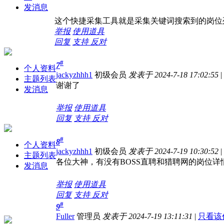
发消息
这个快捷采集工具就是采集关键词搜索到的岗位
举报
使用道具
回复
支持
反对
#
7
个人资料
jackyzhhh1
初级会员
发表于 2024-7-18 17:02:55
|
主题列表
谢谢了
发消息
举报
使用道具
回复
支持
反对
#
8
个人资料
jackyzhhh1
初级会员
发表于 2024-7-19 10:30:52
|
主题列表
各位大神，有没有BOSS直聘和猎聘网的岗位详
发消息
举报
使用道具
回复
支持
反对
#
9
Fuller
管理员
发表于 2024-7-19 13:11:31
|
只看该