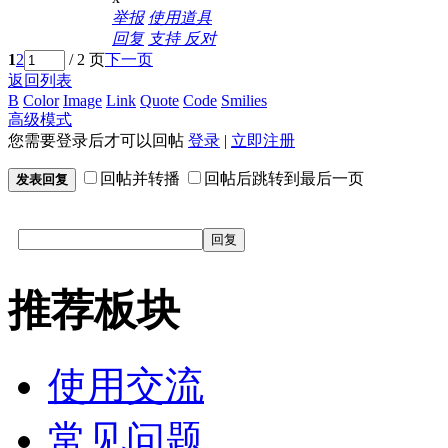
举报
使用道具
回复
支持
反对
1
2
/ 2 页
下一页
返回列表
B
Color
Image
Link
Quote
Code
Smilies
高级模式
您需要登录后才可以回帖
登录
|
立即注册
回帖并转播
回帖后跳转到最后一页
发表回复
回复
推荐板块
使用交流
常见问题