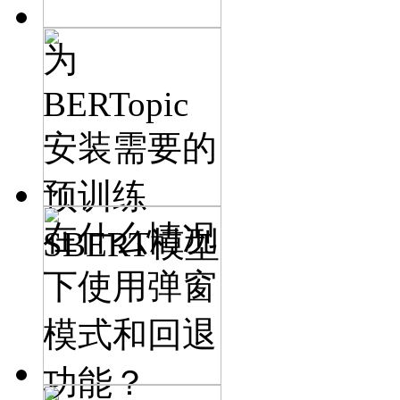
为
BERTopic
安装需要的
预训练
在什么情况
SBERT模型
下使用弹窗
模式和回退
功能？