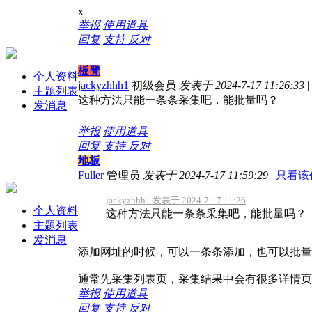
x
举报
使用道具
回复
支持
反对
板凳
个人资料
jackyzhhh1
初级会员
发表于 2024-7-17 11:26:33
|
主题列表
这种方法只能一条条采集吧，能批量吗？
发消息
举报
使用道具
回复
支持
反对
地板
Fuller
管理员
发表于 2024-7-17 11:59:29
|
只看该
jackyzhhh1 发表于 2024-7-17 11:26
个人资料
这种方法只能一条条采集吧，能批量吗？
主题列表
发消息
添加网址的时候，可以一条条添加，也可以批量
通常先采集列表页，采集结果中会有很多详情页
举报
使用道具
回复
支持
反对