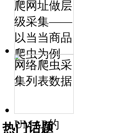
爬网址做层
级采集——
以当当商品
爬虫为例
网络爬虫采
集列表数据
UMAP的
热门话题