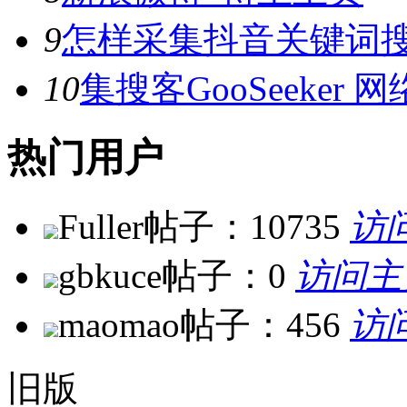
9
怎样采集抖音关键词
10
集搜客GooSeeke
热门用户
Fuller
帖子：10735
访
gbkuce
帖子：0
访问主
maomao
帖子：456
访
旧版