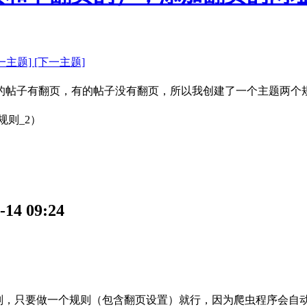
一主题]
[下一主题]
的帖子有翻页，有的帖子没有翻页，所以我创建了一个主题两个
规则_2）
 09:24
则，只要做一个规则（包含翻页设置）就行，因为爬虫程序会自