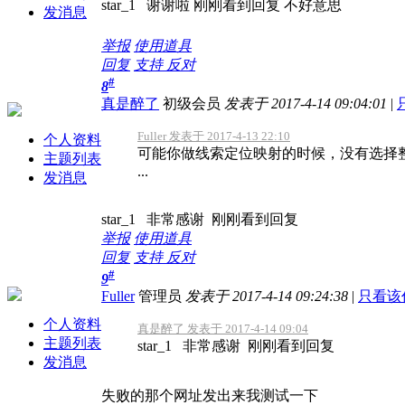
star_1 谢谢啦 刚刚看到回复 不好意思
发消息
举报
使用道具
回复
支持
反对
#
8
真是醉了
初级会员
发表于 2017-4-14 09:04:01
|
Fuller 发表于 2017-4-13 22:10
个人资料
可能你做线索定位映射的时候，没有选择
主题列表
...
发消息
star_1 非常感谢 刚刚看到回复
举报
使用道具
回复
支持
反对
#
9
Fuller
管理员
发表于 2017-4-14 09:24:38
|
只看该
个人资料
真是醉了 发表于 2017-4-14 09:04
主题列表
star_1 非常感谢 刚刚看到回复
发消息
失败的那个网址发出来我测试一下