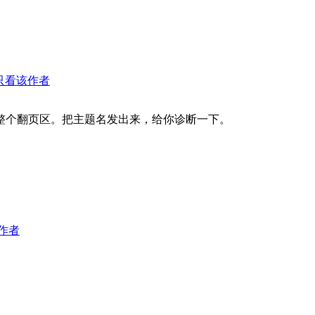
只看该作者
整个翻页区。把主题名发出来，给你诊断一下。
作者