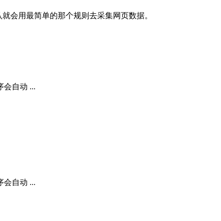
认就会用最简单的那个规则去采集网页数据。
动 ...
动 ...