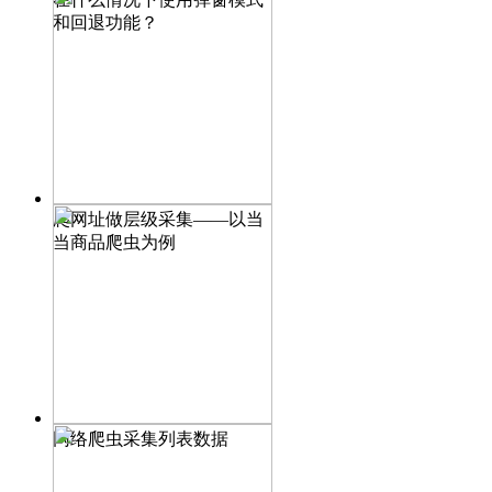
和回退功能？
爬网址做层级采集——以当
当商品爬虫为例
网络爬虫采集列表数据