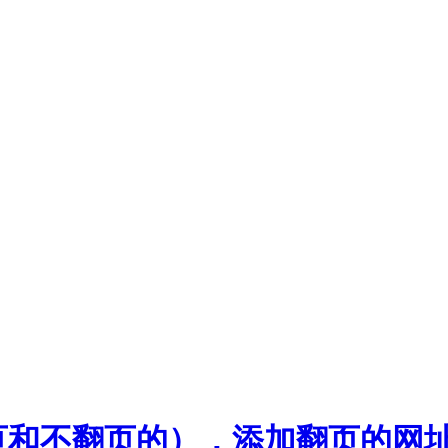
页和不翻页的），添加翻页的网