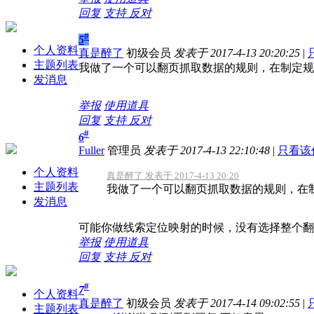
回复
支持
反对
#
5
个人资料
真是醉了
初级会员
发表于 2017-4-13 20:20:25
|
主题列表
我做了一个可以翻页抓取数据的规则，在制定规
发消息
举报
使用道具
回复
支持
反对
#
6
Fuller
管理员
发表于 2017-4-13 22:10:48
|
只看该
个人资料
真是醉了 发表于 2017-4-13 20:20
主题列表
我做了一个可以翻页抓取数据的规则，在制
发消息
可能你做线索定位映射的时候，没有选择整个翻
举报
使用道具
回复
支持
反对
#
7
个人资料
真是醉了
初级会员
发表于 2017-4-14 09:02:55
|
主题列表