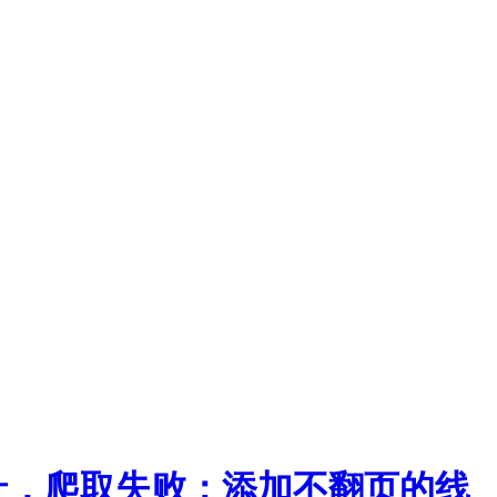
址，爬取失败；添加不翻页的线