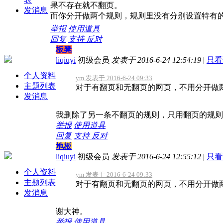
果不存在就不翻页。
发消息
而你分开做两个规则，规则里没有分别设置特有
举报
使用道具
回复
支持
反对
板凳
liqiuyi
初级会员
发表于 2016-6-24 12:54:19
|
只看
个人资料
ym 发表于 2016-6-24 09:33
主题列表
对于有翻页和无翻页的网页，不用分开做两
发消息
我删除了另一条不翻页的规则，只用翻页的规则
举报
使用道具
回复
支持
反对
地板
liqiuyi
初级会员
发表于 2016-6-24 12:55:12
|
只看
个人资料
ym 发表于 2016-6-24 09:33
主题列表
对于有翻页和无翻页的网页，不用分开做两
发消息
谢大神。
举报
使用道具