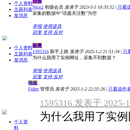
沙发
个人资料
Nice2
初级会员
发表于 2023-5-5 10:35:52
|
只看
主题列表
采集的数据中“话题关注数”为空
发消息
举报
使用道具
回复
支持
反对
板凳
个人资料
1595316
新手上路
发表于 2025-1-2 21:51:34
|
只
主题列表
为什么我用了实例网址，采集不到数据？
发消息
举报
使用道具
回复
支持
反对
地板
Fuller
管理员
发表于 2025-1-2 22:35:26
|
只看该作
1595316 发表于 2025-1-
为什么我用了实例
个人资
料