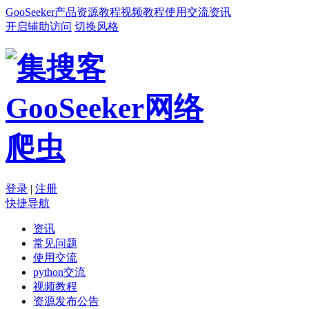
GooSeeker
产品
资源
教程
视频教程
使用交流
资讯
开启辅助访问
切换风格
登录
|
注册
快捷导航
资讯
常见问题
使用交流
python交流
视频教程
资源发布公告