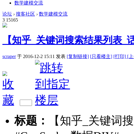
数学建模交流
论坛
›
搜客社区
›
数学建模交流
3
15165
【知乎_关键词搜索结果列表_话题采
scraper
于 2016-12-2 15:11
发表
[复制链接]
[
只看楼主]
[打印]
[
标题：
【知乎_关键词