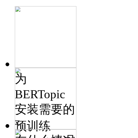
为
BERTopic
安装需要的
预训练