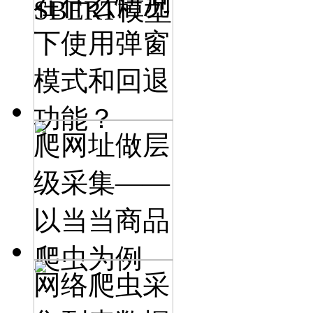
在什么情况
SBERT模型
下使用弹窗
模式和回退
功能？
爬网址做层
级采集——
以当当商品
爬虫为例
网络爬虫采