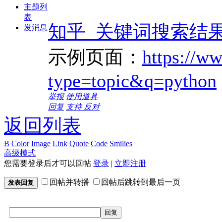
主题列
表
知乎_关键词搜索结
发消息
示例页面：
https://w
type=topic&q=python
举报
使用道具
回复
支持
反对
返回列表
B
Color
Image
Link
Quote
Code
Smilies
高级模式
您需要登录后才可以回帖
登录
|
立即注册
回帖并转播
回帖后跳转到最后一页
发表回复
回复