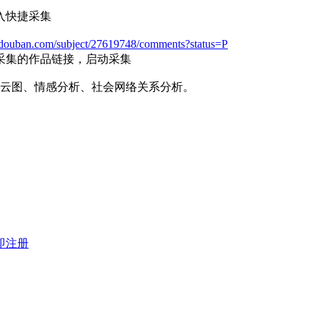
入快捷采集
e.douban.com/subject/27619748/comments?status=P
采集的作品链接，启动采集
云图、情感分析、社会网络关系分析。
即注册