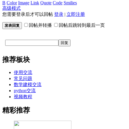
B
Color
Image
Link
Quote
Code
Smilies
高级模式
您需要登录后才可以回帖
登录
|
立即注册
回帖并转播
回帖后跳转到最后一页
发表回复
回复
推荐板块
使用交流
常见问题
数学建模交流
python交流
视频教程
精彩推荐