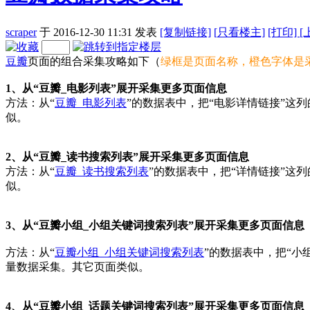
scraper
于 2016-12-30 11:31
发表
[复制链接]
[
只看楼主]
[打印]
[
豆瓣
页面的组合采集攻略如下（
绿框是页面名称，橙色字体是
1、从“豆瓣_电影列表”展开采集更多页面信息
方法：从“
豆瓣_电影列表
”的数据表中，把“电影详情链接”这
似。
2、从“豆瓣_读书搜索列表”展开采集更多页面信息
方法：从“
豆瓣_读书搜索列表
”的数据表中，把“详情链接”这
似。
3、从“豆瓣小组_小组关键词搜索列表”展开采集更多页面信息
方法：从“
豆瓣小组_小组关键词搜索列表
”的数据表中，把“小
量数据采集。其它页面类似。
4、从“豆瓣小组_话题关键词搜索列表”展开采集更多页面信息