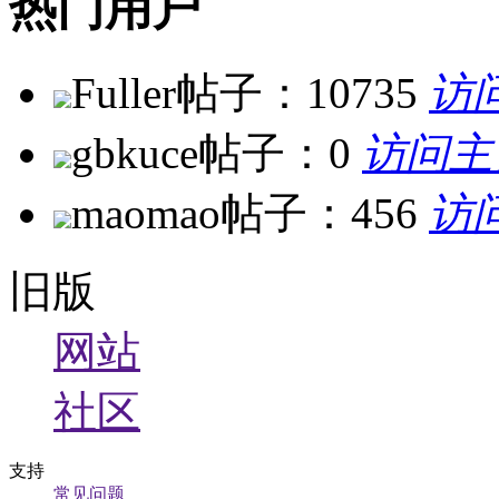
热门用户
Fuller
帖子：10735
访
gbkuce
帖子：0
访问主
maomao
帖子：456
访
旧版
网站
社区
支持
常见问题