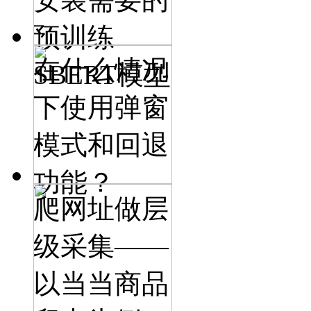
预训练
在什么情况
SBERT模型
下使用弹窗
模式和回退
功能？
爬网址做层
级采集——
以当当商品