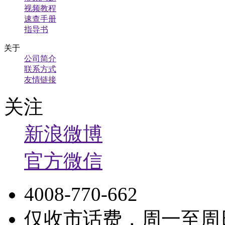
视频教程
速查手册
指导书
关于
公司简介
联系方式
友情链接
关注
新浪微博
官方微信
4008-770-662
仅收市话费，周一至周日9: