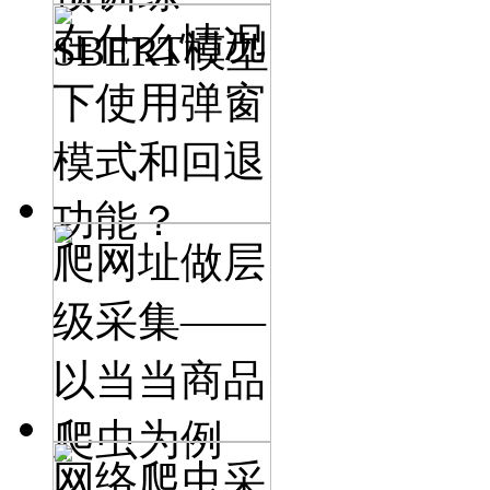
在什么情况
SBERT模型
下使用弹窗
模式和回退
功能？
爬网址做层
级采集——
以当当商品
爬虫为例
网络爬虫采