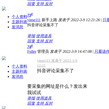
回复
支持
反对
#
73
个人资料
yinse111
新手上路
发表于 2022-3-9 12:21:26
|
只
主题列表
抖音评论采集不了
发消息
举报
使用道具
回复
支持
反对
#
74
Fuller
管理员
发表于 2022-3-9 14:47:08
|
只看该
yinse111 发表于 2022-3-9
12:21
个人资料
抖音评论采集不了
主题列表
发消息
要采集的网址是什么？发出来
我试试
举报
使用道具
回复
支持
反对