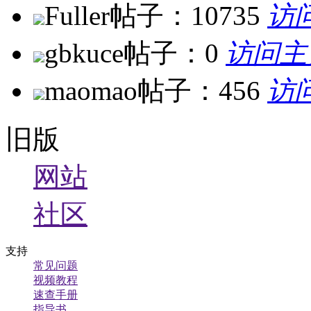
Fuller
帖子：10735
访
gbkuce
帖子：0
访问主
maomao
帖子：456
访
旧版
网站
社区
支持
常见问题
视频教程
速查手册
指导书