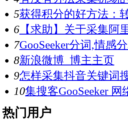
5
获得积分的好方法：转
6
【求助】关于采集阿
7
GooSeeker分词,
8
新浪微博_博主主页
9
怎样采集抖音关键词
10
集搜客GooSeeke
热门用户