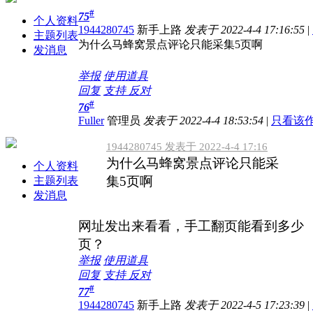
#
75
个人资料
1944280745
新手上路
发表于 2022-4-4 17:16:55
|
主题列表
为什么马蜂窝景点评论只能采集5页啊
发消息
举报
使用道具
回复
支持
反对
#
76
Fuller
管理员
发表于 2022-4-4 18:53:54
|
只看该
1944280745 发表于 2022-4-4 17:16
为什么马蜂窝景点评论只能采
个人资料
集5页啊
主题列表
发消息
网址发出来看看，手工翻页能看到多少
页？
举报
使用道具
回复
支持
反对
#
77
1944280745
新手上路
发表于 2022-4-5 17:23:39
|