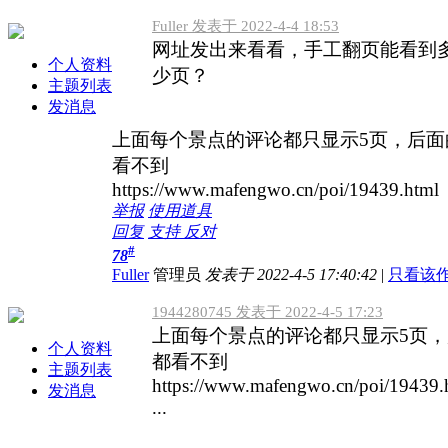
Fuller 发表于 2022-4-4 18:53
网址发出来看看，手工翻页能看到
个人资料
少页？
主题列表
发消息
上面每个景点的评论都只显示5页，后面
看不到
https://www.mafengwo.cn/poi/19439.html
举报
使用道具
回复
支持
反对
#
78
Fuller
管理员
发表于 2022-4-5 17:40:42
|
只看该
1944280745 发表于 2022-4-5 17:23
上面每个景点的评论都只显示5页
个人资料
都看不到
主题列表
https://www.mafengwo.cn/poi/19439.
发消息
...