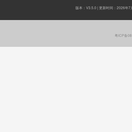
版本：
V3.5.0
| 更新时间：2026年7
粤ICP备08