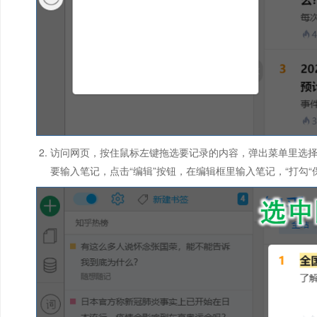
访问网页，按住鼠标左键拖选要记录的内容，弹出菜单里选
要输入笔记，点击“编辑”按钮，在编辑框里输入笔记，“打勾“