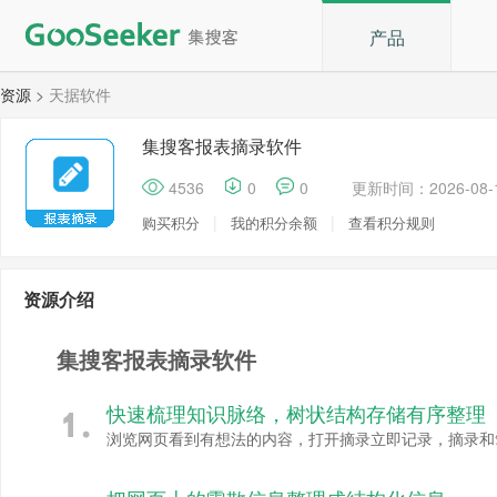
产品
资源
>
天据软件
集搜客报表摘录软件
4536
0
0
更新时间：2026-08-1
|
|
购买积分
我的积分余额
查看积分规则
资源介绍
集搜客报表摘录软件
快速梳理知识脉络，树状结构存储有序整理
浏览网页看到有想法的内容，打开摘录立即记录，摘录和