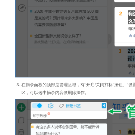
在摘录面板的顶部是管理区域，有“开启/关闭打标”按钮、“设
区，可以选中摘录内容做删除操作。