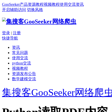
GooSeeker
产品
资源
教程
视频教程
使用交流
资讯
开启辅助访问
切换风格
登录
|
注册
快捷导航
资讯
常见问题
使用交流
python交流
视频教程
资源发布公告
数学建模交流
集搜客GooSeeker网络爬