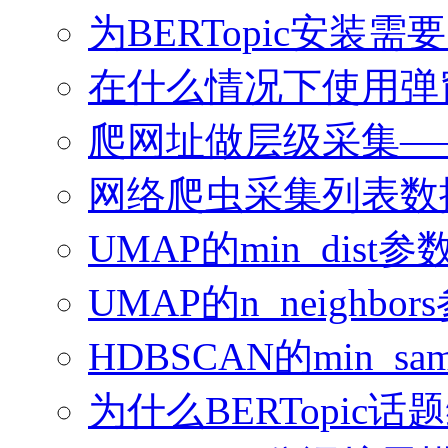
为BERTopic安装需
在什么情况下使用弹
爬网址做层级采集—
网络爬虫采集列表数
UMAP的min_dis
UMAP的n_neighb
HDBSCAN的min_sampl
为什么BERTopi