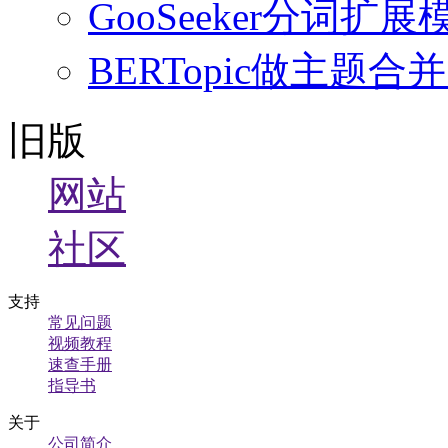
GooSeeker分词
BERTopic做主
旧版
网站
社区
支持
常见问题
视频教程
速查手册
指导书
关于
公司简介