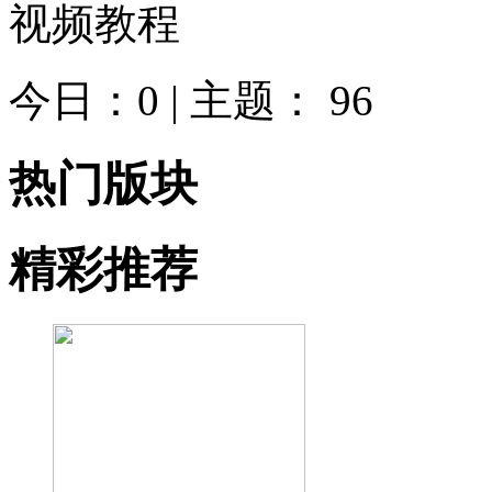
视频教程
今日：
0
| 主题：
96
热门版块
精彩推荐