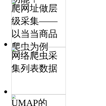
爬网址做层
级采集——
以当当商品
爬虫为例
网络爬虫采
集列表数据
UMAP的