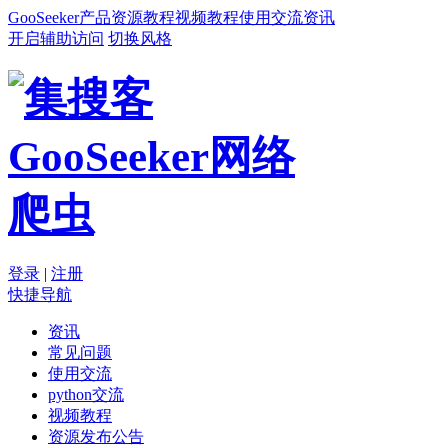
GooSeeker
产品
资源
教程
视频教程
使用交流
资讯
开启辅助访问
切换风格
登录
|
注册
快捷导航
资讯
常见问题
使用交流
python交流
视频教程
资源发布公告