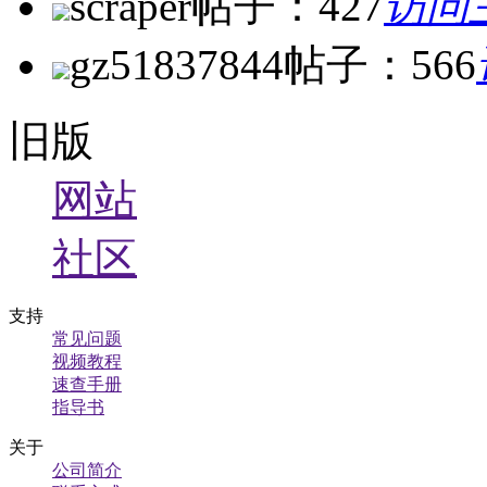
scraper
帖子：427
访问
gz51837844
帖子：566
旧版
网站
社区
支持
常见问题
视频教程
速查手册
指导书
关于
公司简介