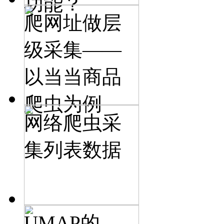
功能？
爬网址做层
级采集——
以当当商品
爬虫为例
网络爬虫采
集列表数据
UMAP的