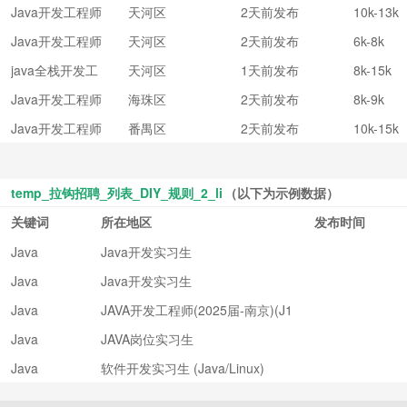
Java开发工程师
天河区
2天前发布
10k-13k
Java开发工程师
天河区
2天前发布
6k-8k
java全栈开发工
天河区
1天前发布
8k-15k
程师
Java开发工程师
海珠区
2天前发布
8k-9k
Java开发工程师
番禺区
2天前发布
10k-15k
temp_拉钩招聘_列表_DIY_规则_2_li
（以下为示例数据）
关键词
所在地区
发布时间
Java
Java开发实习生
Java
Java开发实习生
Java
JAVA开发工程师(2025届-南京)(J1
3340)
Java
JAVA岗位实习生
Java
软件开发实习生 (Java/Linux)