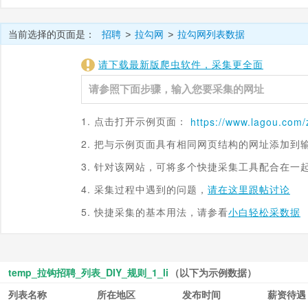
当前选择的页面是：
招聘
拉勾网
拉勾网列表数据
>
>
请下载最新版爬虫软件，采集更全面
1. 点击打开示例页面：
https://www.
lagou.com
/
2. 把与示例页面具有相同网页结构的网址添加到
3. 针对该网站，可将多个快捷采集工具配合在一
4. 采集过程中遇到的问题，
请在这里跟帖讨论
5. 快捷采集的基本用法，请参看
小白轻松采数据
temp_拉钩招聘_列表_DIY_规则_1_li
（以下为示例数据）
列表名称
所在地区
发布时间
薪资待遇