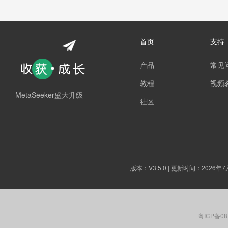
首页
支持
产品
常见
教程
视频
MetaSeeker盛大升级
社区
版本：
V3.5.0
| 更新时间：2026年7
粤ICP备08