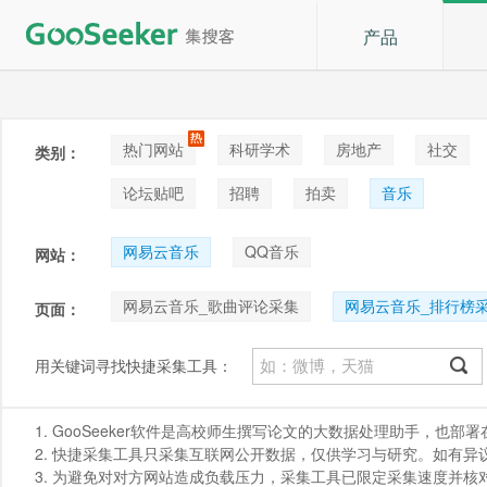
产品
热门网站
科研学术
房地产
社交
类别：
论坛贴吧
招聘
拍卖
音乐
网易云音乐
QQ音乐
网站：
网易云音乐_歌曲评论采集
网易云音乐_排行榜
页面：
网易云音乐_歌手专辑列表采集
网易云音乐_专
用关键词寻找快捷采集工具：
1. GooSeeker软件是高校师生撰写论文的大数据处理助手，也
2. 快捷采集工具只采集互联网公开数据，仅供学习与研究。如有异议，请发
3. 为避免对对方网站造成负载压力，采集工具已限定采集速度并