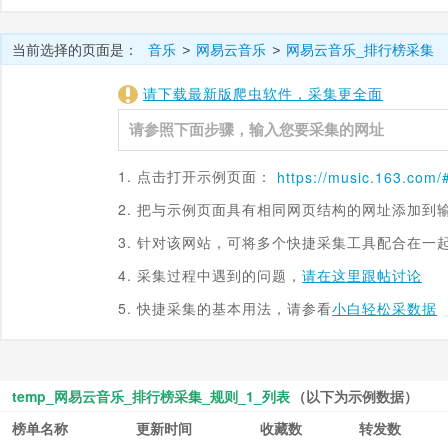
当前选择的页面是：
音乐
网易云音乐
网易云音乐_排行榜采集
>
>
请下载最新版爬虫软件，采集更全面
1. 点击打开示例页面：
https://
music.163.com
/
2. 把与示例页面具有相同网页结构的网址添加到
3. 针对该网站，可将多个快捷采集工具配合在一
4. 采集过程中遇到的问题，
请在这里跟帖讨论
5. 快捷采集的基本用法，请参看
小白轻松采数据
temp_网易云音乐_排行榜采集_规则_1_列表
（以下为示例数据）
榜单名称
更新时间
收藏数
转发数