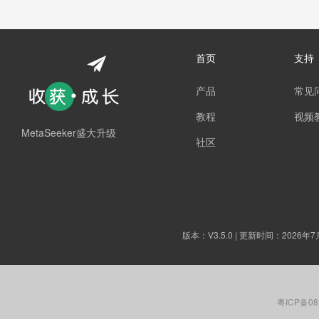
首页
支持
产品
常见
教程
视频
MetaSeeker盛大升级
社区
版本：
V3.5.0
| 更新时间：2026年7
粤ICP备08