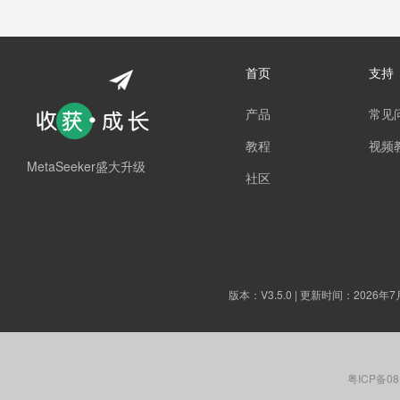
首页
支持
产品
常见
教程
视频
MetaSeeker盛大升级
社区
版本：
V3.5.0
| 更新时间：2026年7
粤ICP备08