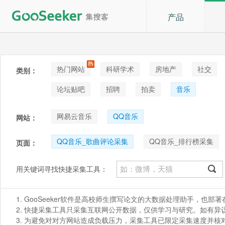
产品
热门网站
科研学术
房地产
社交
类别：
论坛贴吧
招聘
拍卖
音乐
网易云音乐
QQ音乐
网站：
QQ音乐_歌曲评论采集
QQ音乐_排行榜采集
页面：
用关键词寻找快捷采集工具：
1. GooSeeker软件是高校师生撰写论文的大数据处理助手，也
2. 快捷采集工具只采集互联网公开数据，仅供学习与研究。如有异议，请发
3. 为避免对对方网站造成负载压力，采集工具已限定采集速度并