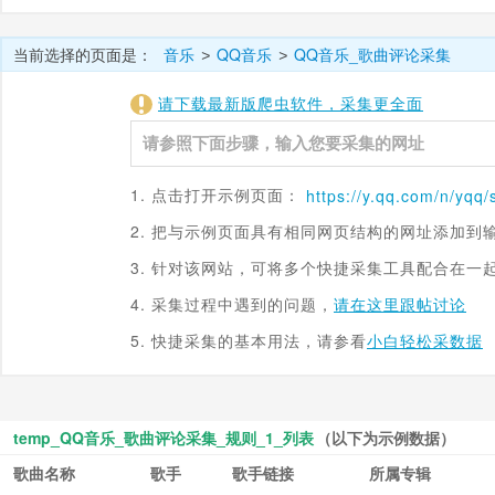
当前选择的页面是：
音乐
QQ音乐
QQ音乐_歌曲评论采集
>
>
请下载最新版爬虫软件，采集更全面
1. 点击打开示例页面：
https://
y.qq.com
/n/yqq
2. 把与示例页面具有相同网页结构的网址添加到
3. 针对该网站，可将多个快捷采集工具配合在一
4. 采集过程中遇到的问题，
请在这里跟帖讨论
5. 快捷采集的基本用法，请参看
小白轻松采数据
temp_QQ音乐_歌曲评论采集_规则_1_列表
（以下为示例数据）
歌曲名称
歌手
歌手链接
所属专辑