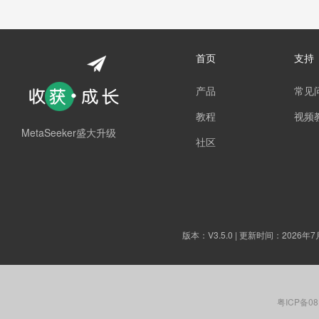
首页
支持
产品
常见
教程
视频
MetaSeeker盛大升级
社区
版本：
V3.5.0
| 更新时间：2026年7
粤ICP备08