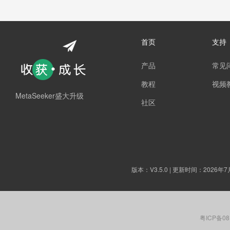
首页
支持
产品
常见
教程
视频
MetaSeeker盛大升级
社区
版本：
V3.5.0
| 更新时间：2026年7
粤ICP备08