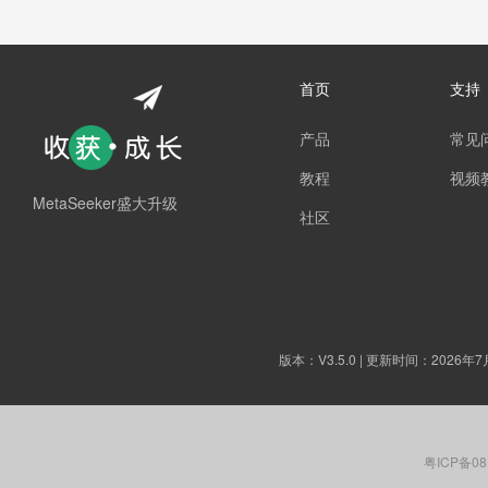
首页
支持
产品
常见
教程
视频
MetaSeeker盛大升级
社区
版本：
V3.5.0
| 更新时间：2026年7
粤ICP备08