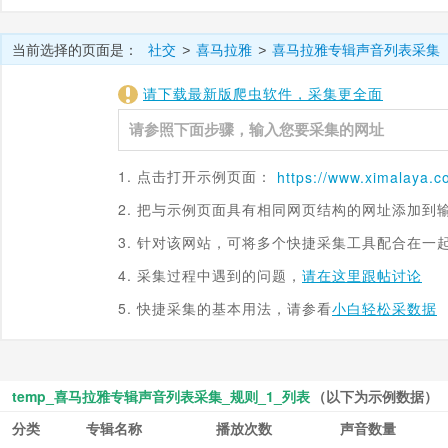
当前选择的页面是：
社交
喜马拉雅
喜马拉雅专辑声音列表采集
>
>
请下载最新版爬虫软件，采集更全面
1. 点击打开示例页面：
https://www.
ximalaya.c
2. 把与示例页面具有相同网页结构的网址添加到
3. 针对该网站，可将多个快捷采集工具配合在一
4. 采集过程中遇到的问题，
请在这里跟帖讨论
5. 快捷采集的基本用法，请参看
小白轻松采数据
temp_喜马拉雅专辑声音列表采集_规则_1_列表
（以下为示例数据）
分类
专辑名称
播放次数
声音数量