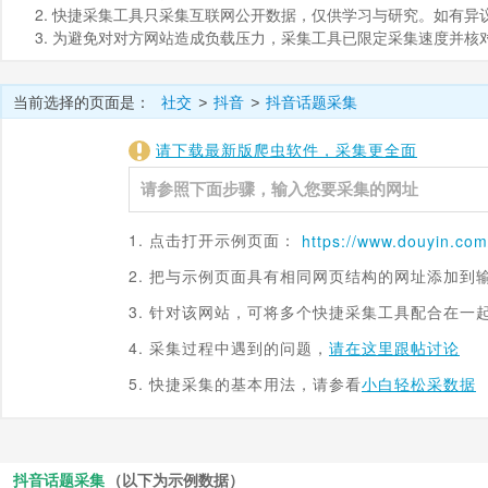
2. 快捷采集工具只采集互联网公开数据，仅供学习与研究。如有异议，请发
3. 为避免对对方网站造成负载压力，采集工具已限定采集速度并
当前选择的页面是：
社交
抖音
抖音话题采集
>
>
请下载最新版爬虫软件，采集更全面
1. 点击打开示例页面：
https://www.
douyin.com
2. 把与示例页面具有相同网页结构的网址添加到
3. 针对该网站，可将多个快捷采集工具配合在一
4. 采集过程中遇到的问题，
请在这里跟帖讨论
5. 快捷采集的基本用法，请参看
小白轻松采数据
抖音话题采集
（以下为示例数据）