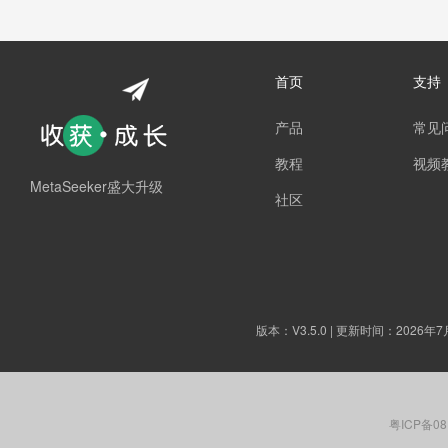
首页
支持
产品
常见
教程
视频
MetaSeeker盛大升级
社区
版本：
V3.5.0
| 更新时间：2026年7
粤ICP备08