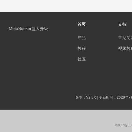
首页
支持
MetaSeeker盛大升级
产品
常见问
教程
视频教
社区
版本：
V3.5.0
| 更新时间：2026年7
粤ICP备08