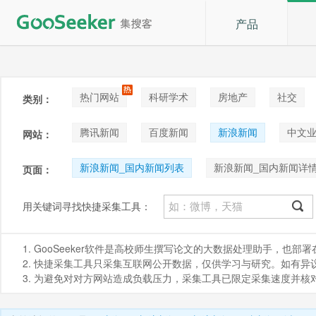
产品
热门网站
科研学术
房地产
社交
类别：
论坛贴吧
招聘
拍卖
音乐
腾讯新闻
百度新闻
新浪新闻
中文
网站：
新华网
澎湃新闻网
新浪新闻_国内新闻列表
新浪新闻_国内新闻详
页面：
用关键词寻找快捷采集工具：
1. GooSeeker软件是高校师生撰写论文的大数据处理助手，也
2. 快捷采集工具只采集互联网公开数据，仅供学习与研究。如有异议，请发
3. 为避免对对方网站造成负载压力，采集工具已限定采集速度并