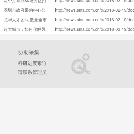
两个月举办80场公益招
http://news.sina.com.cn/o/2016-02-19/doc
rupc9460690.shtml
聘
深圳市政府采购中心公
http://news.sina.com.cn/o/2016-02-19/doc
rupc9460698.shtml
告（1255）
龙华人才团队 数量全市
http://news.sina.com.cn/o/2016-02-19/doc
rqea4723476.shtml
第二
超大城市，如何化解风
http://news.sina.com.cn/o/2016-02-19/doc
rqea4723489.shtml
险？
协助采集
科研进度紧迫
请联系管理员