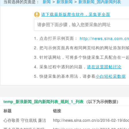
当前选择的页面是：
新闻
新浪新闻
新浪新闻_国内新闻列表
>
>
请下载最新版爬虫软件，采集更全面
1. 点击打开示例页面：
http://news.sina.
com.c
2. 把与示例页面具有相同网页结构的网址添加到
3. 针对该网站，可将多个快捷采集工具配合在一
4. 采集过程中遇到的问题，
请在这里跟帖讨论
5. 快捷采集的基本用法，请参看
小白轻松采数据
temp_新浪新闻_国内新闻列表_规则_1_列表
（以下为示例数据）
标题
链接
心存敬畏 守住底线 廉洁
http://news.sina.com.cn/o/2016-02-19/doc
rupc9460681.shtml
从政