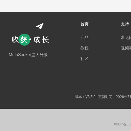
首页
支持
产品
常见
教程
视频
MetaSeeker盛大升级
社区
版本：
V3.5.0
| 更新时间：2026年7
粤ICP备08