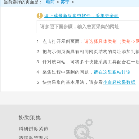
当前选择的页面是：
电商
苏宁
>
>
请下载最新版爬虫软件，采集更全面
1. 点击打开示例页面：
请选择具体类别（类别->
2. 把与示例页面具有相同网页结构的网址添加到
3. 针对该网站，可将多个快捷采集工具配合在一
4. 采集过程中遇到的问题，
请在这里跟帖讨论
5. 快捷采集的基本用法，请参看
小白轻松采数据
协助采集
科研进度紧迫
请联系管理员