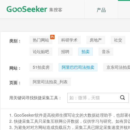
产品
热门网站
科研学术
房地产
社交
类别：
论坛贴吧
招聘
拍卖
音乐
51拍卖房
阿里巴巴司法拍卖
京东司法拍
网站：
阿里司法拍卖_列表
页面：
用关键词寻找快捷采集工具：
1. GooSeeker软件是高校师生撰写论文的大数据处理助手，也
2. 快捷采集工具只采集互联网公开数据，仅供学习与研究。如有异议，请发
3. 为避免对对方网站造成负载压力，采集工具已限定采集速度并