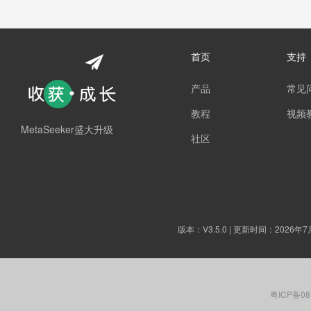
首页
支持
产品
常见
教程
视频
MetaSeeker盛大升级
社区
版本：
V3.5.0
| 更新时间：2026年7
粤ICP备08