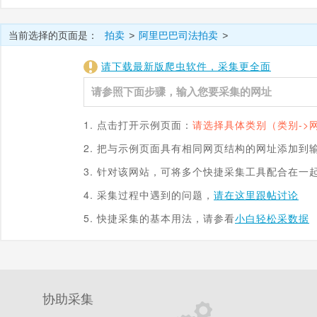
当前选择的页面是：
拍卖
阿里巴巴司法拍卖
>
>
请下载最新版爬虫软件，采集更全面
1. 点击打开示例页面：
请选择具体类别（类别->
2. 把与示例页面具有相同网页结构的网址添加到
3. 针对该网站，可将多个快捷采集工具配合在一
4. 采集过程中遇到的问题，
请在这里跟帖讨论
5. 快捷采集的基本用法，请参看
小白轻松采数据
协助采集