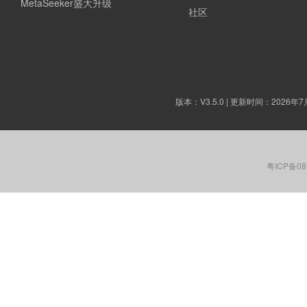
MetaSeeker盛大升级
社区
版本：
V3.5.0
| 更新时间：2026年7
粤ICP备08