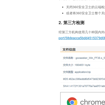
关闭360安全卫士的云端
或者将360安全卫士整个关
2. 第三方检测
经第三方机构使用几十种国内外的
port/58deacca5bdd4515379d0