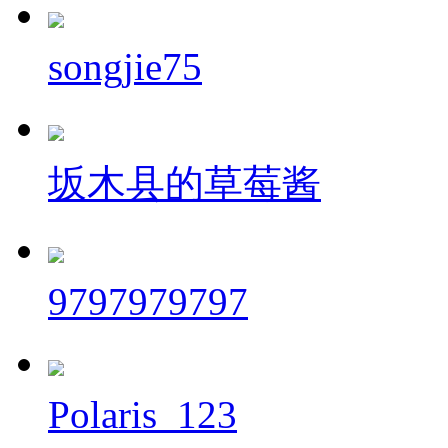
songjie75
坂木县的草莓酱
9797979797
Polaris_123