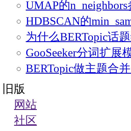
UMAP的n_neighb
HDBSCAN的min_sampl
为什么BERTopi
GooSeeker分词
BERTopic做主
旧版
网站
社区