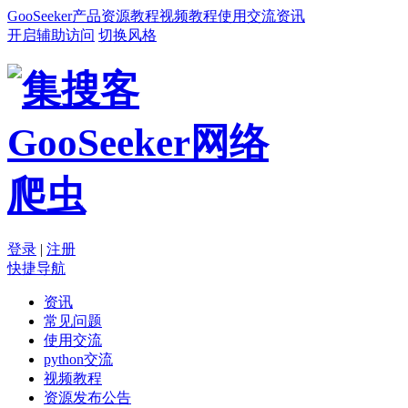
GooSeeker
产品
资源
教程
视频教程
使用交流
资讯
开启辅助访问
切换风格
登录
|
注册
快捷导航
资讯
常见问题
使用交流
python交流
视频教程
资源发布公告