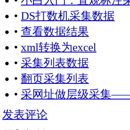
•
小白入门：直观标注
•
DS打数机采集数据
•
查看数据结果
•
xml转换为excel
•
采集列表数据
•
翻页采集列表
•
采网址做层级采集—
发表评论