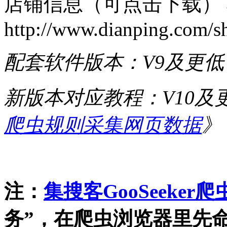
店铺信息（可点击下载）
http://www.dianping.com/sh
配套软件版本：V9及更
新版本对应教程：V10及
爬虫规则采集网页数据
》
注：
集搜客GooSeeker爬
务”，在爬虫浏览器里先