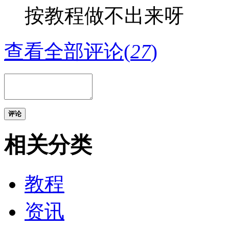
按教程做不出来呀
查看全部评论(
27
)
评论
相关分类
教程
资讯