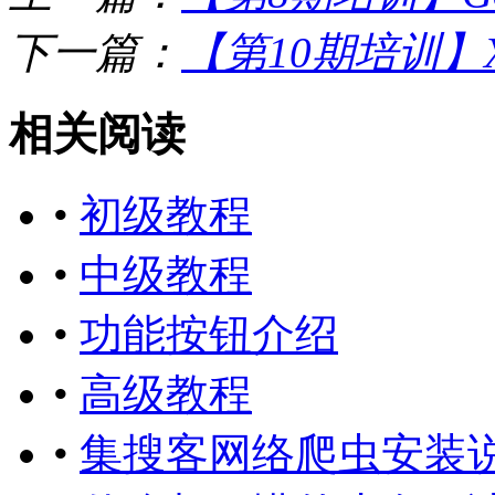
下一篇：
【第10期培训】
相关阅读
•
初级教程
•
中级教程
•
功能按钮介绍
•
高级教程
•
集搜客网络爬虫安装