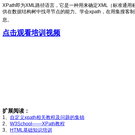
XPath即为XML路径语言，它是一种用来确定XML（标准通
供在数据结构树中找寻节点的能力。学会xpath，在用集搜客
息。
点击观看培训视频
扩展阅读：
1、
自定义xpath相关教程及问题的集锦
2、
W3School——XPath教程
3、
HTML基础知识培训