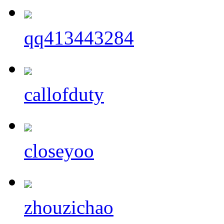
qq413443284
callofduty
closeyoo
zhouzichao