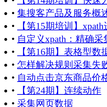
•
【第14期培训】快速
•
集搜客产品及服务概
•
【第15期培训】xpa
•
自定义xpath：精确采
•
【第16期】表格型数
•
怎样解决规则采集失败
•
自动点击京东商品价
•
【第24期】连续动作
•
采集网页数据