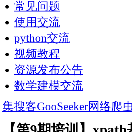
常见问题
使用交流
python交流
视频教程
资源发布公告
数学建模交流
集搜客GooSeeker网络爬
【第9期培训】xpat