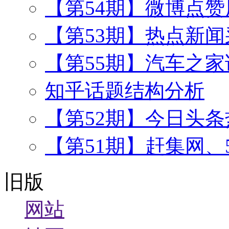
【第54期】微博点
【第53期】热点新闻
【第55期】汽车之
知乎话题结构分析
【第52期】今日头
【第51期】赶集网、
旧版
网站