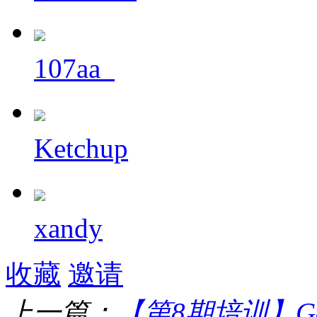
107aa_
Ketchup
xandy
收藏
邀请
上一篇：
【第8期培训】Go