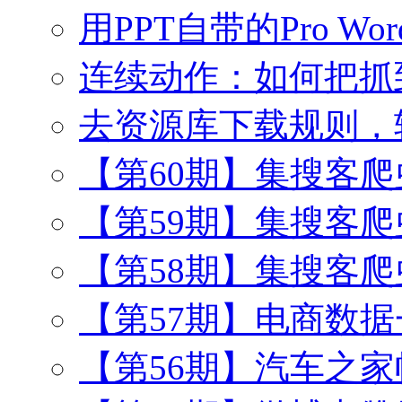
用PPT自带的Pro Wo
连续动作：如何把抓
去资源库下载规则，
【第60期】集搜客
【第59期】集搜客
【第58期】集搜客
【第57期】电商数
【第56期】汽车之