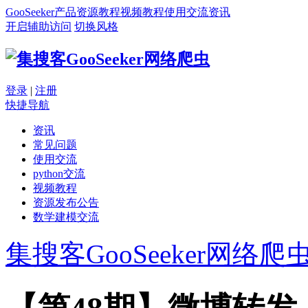
GooSeeker
产品
资源
教程
视频教程
使用交流
资讯
开启辅助访问
切换风格
登录
|
注册
快捷导航
资讯
常见问题
使用交流
python交流
视频教程
资源发布公告
数学建模交流
集搜客GooSeeker网络爬