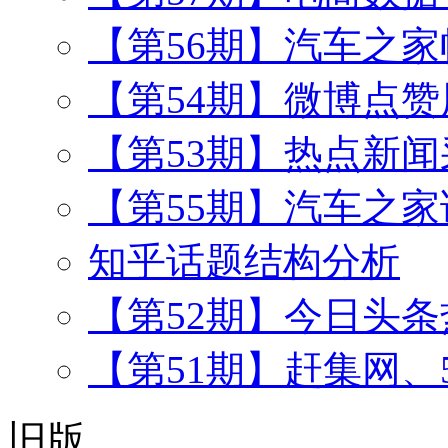
【第56期】汽车之
【第54期】微博点
【第53期】热点新闻
【第55期】汽车之
知乎话题结构分析
【第52期】今日头
【第51期】赶集网、
旧版