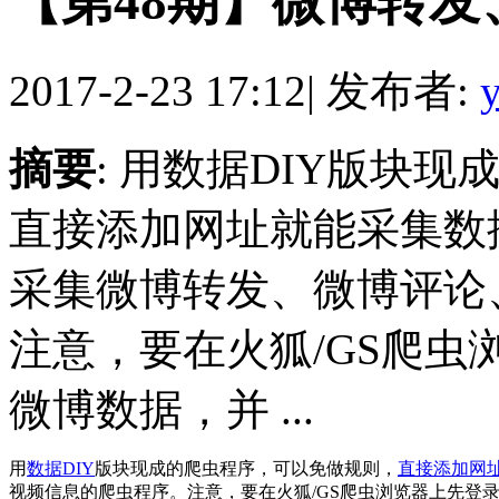
【第48期】微博转
2017-2-23 17:12
|
发布者:
摘要
: 用数据DIY版块
直接添加网址就能采集数
采集微博转发、微博评论
注意，要在火狐/GS爬
微博数据，并 ...
用
数据DIY
版块现成的爬虫程序，可以免做规则，
直接添加网
视频信息的爬虫程序。注意，要在火狐/GS爬虫浏览器上先登