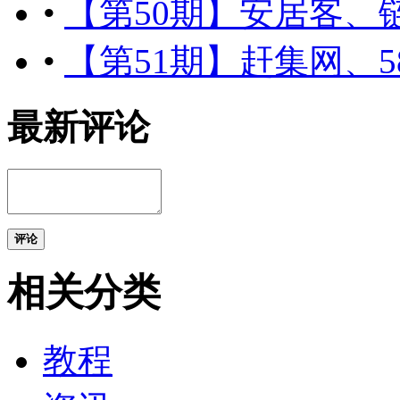
•
【第50期】安居客、
•
【第51期】赶集网、
最新评论
评论
相关分类
教程