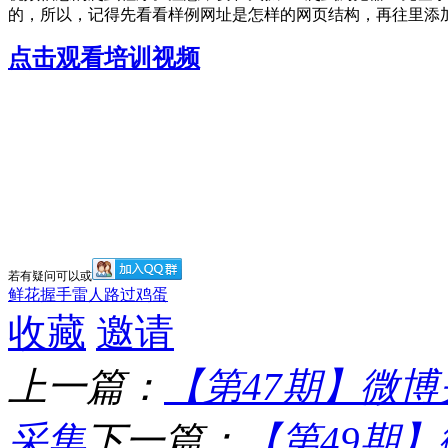
的，所以，记得先看看样例网址是怎样的网页结构，再往里添
点击观看培训视频
若有疑问可以
或
鲜花
握手
雷人
路过
鸡蛋
收藏
邀请
上一篇：
【第47期】微
采集
下一篇：
【第49期