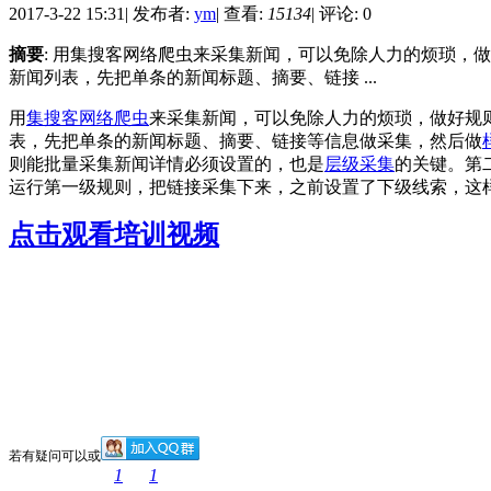
2017-3-22 15:31
|
发布者:
ym
|
查看:
15134
|
评论: 0
摘要
: 用集搜客网络爬虫来采集新闻，可以免除人力的烦琐
新闻列表，先把单条的新闻标题、摘要、链接 ...
用
集搜客网络爬虫
来采集新闻，可以免除人力的烦琐，做好规
表，先把单条的新闻标题、摘要、链接等信息做采集，然后做
则能批量采集新闻详情必须设置的，也是
层级采集
的关键。第
运行第一级规则，把链接采集下来，之前设置了下级线索，这
点击观看培训视频
若有疑问可以
或
1
1