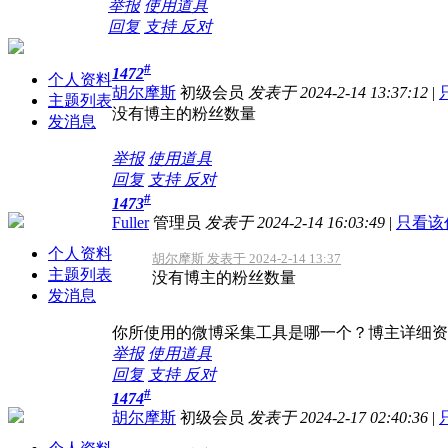
举报
使用道具
回复
支持
反对
#
1472
个人资料
胡尔摩斯
初级会员
发表于 2024-2-14 13:37:12
|
主题列表
没有博主的粉丝数量
发消息
举报
使用道具
回复
支持
反对
#
1473
Fuller
管理员
发表于 2024-2-14 16:03:49
|
只看该
个人资料
胡尔摩斯 发表于 2024-2-14 13:37
主题列表
没有博主的粉丝数量
发消息
你所使用的微博采集工具是哪一个？博主详细资
举报
使用道具
回复
支持
反对
#
1474
胡尔摩斯
初级会员
发表于 2024-2-17 02:40:36
|