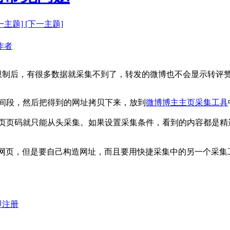
一主题]
[下一主题]
作者
制后，有很多数据就采集不到了，转发的微博也不会显示转评赞等相
间段，然后把得到的网址拷贝下来，放到
微博博主主页采集工具
页页码就只能从头采集。如果设置采集条件，看到的内容都是精
端网页，但是要自己构造网址，而且要用快捷采集中的另一个采集
即注册