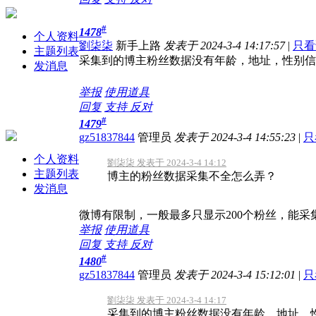
#
1478
个人资料
劉柒柒
新手上路
发表于 2024-3-4 14:17:57
|
只看
主题列表
采集到的博主粉丝数据没有年龄，地址，性别信
发消息
举报
使用道具
回复
支持
反对
#
1479
gz51837844
管理员
发表于 2024-3-4 14:55:23
|
只
个人资料
劉柒柒 发表于 2024-3-4 14:12
主题列表
博主的粉丝数据采集不全怎么弄？
发消息
微博有限制，一般最多只显示200个粉丝，能
举报
使用道具
回复
支持
反对
#
1480
gz51837844
管理员
发表于 2024-3-4 15:12:01
|
只
劉柒柒 发表于 2024-3-4 14:17
采集到的博主粉丝数据没有年龄，地址，