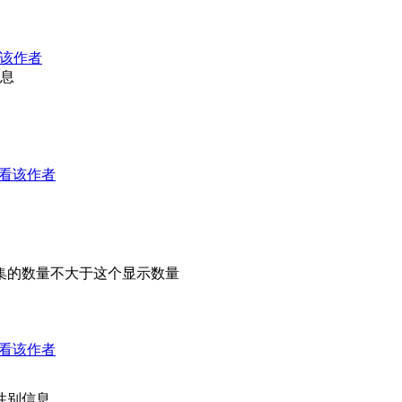
该作者
息
看该作者
采集的数量不大于这个显示数量
看该作者
性别信息