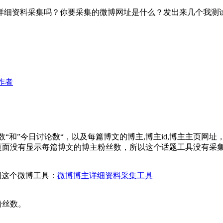
细资料采集吗？你要采集的微博网址是什么？发出来几个我测试一下
作者
“和”今日讨论数“，以及每篇博文的博主,博主id,博主主页网
页面没有显示每篇博文的博主粉丝数，所以这个话题工具没有采
加到这个微博工具：
微博博主详细资料采集工具
粉丝数。