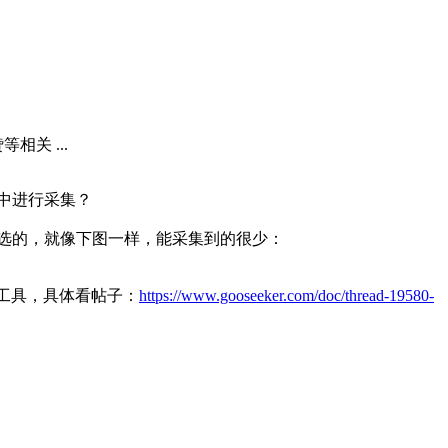
关 ...
中进行采集？
选的，就像下图一样，能采集到的很少：
工具，具体看帖子：
https://www.gooseeker.com/doc/thread-19580-