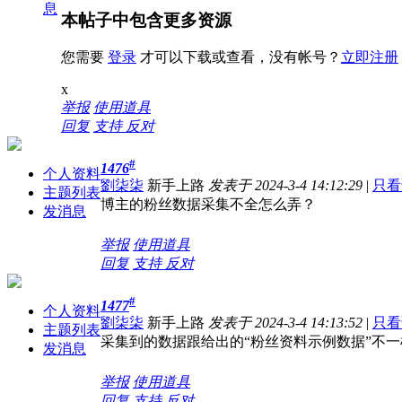
息
本帖子中包含更多资源
您需要
登录
才可以下载或查看，没有帐号？
立即注册
x
举报
使用道具
回复
支持
反对
#
1476
个人资料
劉柒柒
新手上路
发表于 2024-3-4 14:12:29
|
只看
主题列表
博主的粉丝数据采集不全怎么弄？
发消息
举报
使用道具
回复
支持
反对
#
1477
个人资料
劉柒柒
新手上路
发表于 2024-3-4 14:13:52
|
只看
主题列表
采集到的数据跟给出的“粉丝资料示例数据”不一
发消息
举报
使用道具
回复
支持
反对