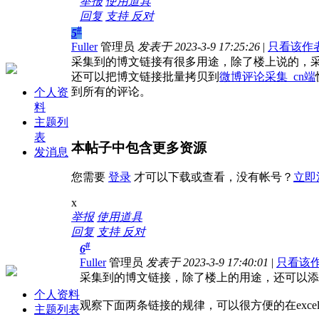
举报
使用道具
回复
支持
反对
#
5
Fuller
管理员
发表于 2023-3-9 17:25:26
|
只看该作
采集到的博文链接有很多用途，除了楼上说的，
还可以把博文链接批量拷贝到
微博评论采集_cn端
到所有的评论。
个人资
料
主题列
表
本帖子中包含更多资源
发消息
您需要
登录
才可以下载或查看，没有帐号？
立即
x
举报
使用道具
回复
支持
反对
#
6
Fuller
管理员
发表于 2023-3-9 17:40:01
|
只看该
采集到的博文链接，除了楼上的用途，还可以添
个人资料
观察下面两条链接的规律，可以很方便的在exce
主题列表