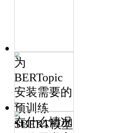
为
BERTopic
安装需要的
预训练
在什么情况
SBERT模型