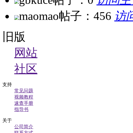
maomao
帖子：456
访
旧版
网站
社区
支持
常见问题
视频教程
速查手册
指导书
关于
公司简介
联系方式