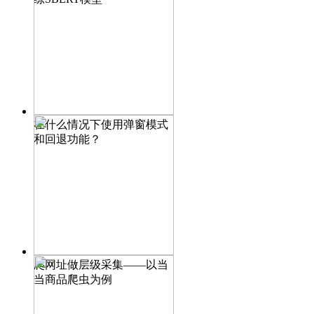
在什么情况下使用弹窗模式
和回退功能？
爬网址做层级采集——以当
当商品爬虫为例