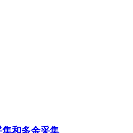
采集和多余采集