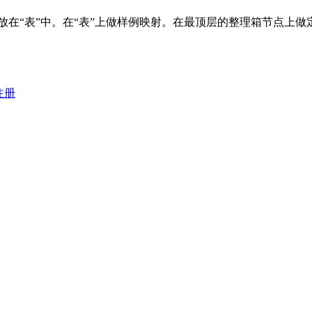
在“表”中。在“表”上做样例映射。在最顶层的整理箱节点上做定
注册