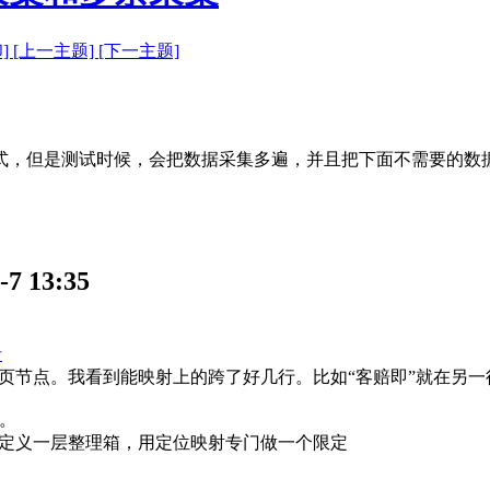
印]
[上一主题]
[下一主题]
式，但是测试时候，会把数据采集多遍，并且把下面不需要的数
 13:35
者
页节点。我看到能映射上的跨了好几行。比如“客赔即”就在另
析。
定义一层整理箱，用定位映射专门做一个限定