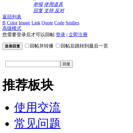
举报
使用道具
回复
支持
反对
返回列表
B
Color
Image
Link
Quote
Code
Smilies
高级模式
您需要登录后才可以回帖
登录
|
立即注册
回帖并转播
回帖后跳转到最后一页
发表回复
回复
推荐板块
使用交流
常见问题