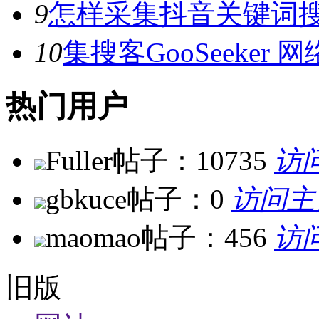
9
怎样采集抖音关键词
10
集搜客GooSeeke
热门用户
Fuller
帖子：10735
访
gbkuce
帖子：0
访问主
maomao
帖子：456
访
旧版