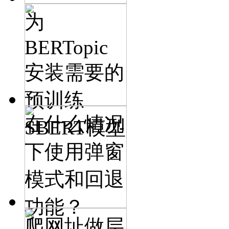
为
BERTopic
安装需要的
预训练
在什么情况
SBERT模型
下使用弹窗
模式和回退
功能？
爬网址做层