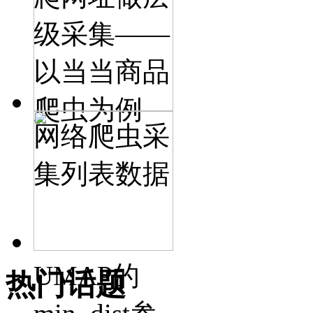
级采集——
以当当商品
爬虫为例
网络爬虫采
集列表数据
UMAP的
热门话题