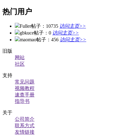
热门用户
Fuller
帖子：10735
访问主页>>
gbkuce
帖子：0
访问主页>>
maomao
帖子：456
访问主页>>
旧版
网站
社区
支持
常见问题
视频教程
速查手册
指导书
关于
公司简介
联系方式
友情链接