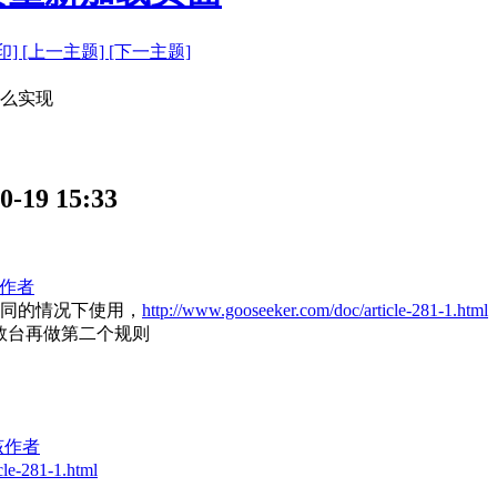
印]
[上一主题]
[下一主题]
怎么实现
9 15:33
作者
同的情况下使用，
http://www.gooseeker.com/doc/article-281-1.html
数台再做第二个规则
该作者
cle-281-1.html