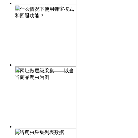
在什么情况下使用弹窗模式
和回退功能？
爬网址做层级采集——以当
当商品爬虫为例
网络爬虫采集列表数据