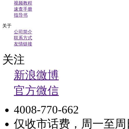
视频教程
速查手册
指导书
关于
公司简介
联系方式
友情链接
关注
新浪微博
官方微信
4008-770-662
仅收市话费，周一至周日9: