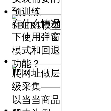
预训练
在什么情况
SBERT模型
下使用弹窗
模式和回退
功能？
爬网址做层
级采集——
以当当商品