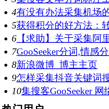
4
有没有办法采集机场
5
获得积分的好方法：转
6
【求助】关于采集阿
7
GooSeeker分词,
8
新浪微博_博主主页
9
怎样采集抖音关键词
10
集搜客GooSeeke