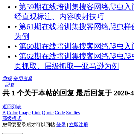
•
第59期在线培训集搜客网络爬虫入
经直观标注、内容映射技巧
•
第61期在线培训集搜客网络爬虫样
为例
•
第60期在线培训集搜客网络爬虫入
•
第62期在线培训集搜客网络爬虫爬
页抓取、层级抓取—亚马逊为例
举报
使用道具
|
回复
共 1 个关于本帖的回复 最后回复于 2020-4-28
返回列表
B
Color
Image
Link
Quote
Code
Smilies
高级模式
您需要登录后才可以回帖
登录
|
立即注册