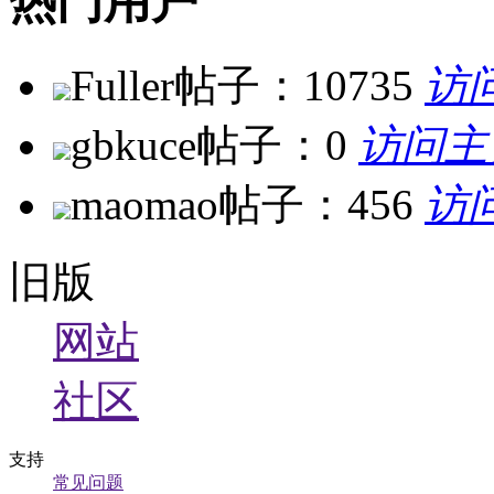
热门用户
Fuller
帖子：10735
访
gbkuce
帖子：0
访问主
maomao
帖子：456
访
旧版
网站
社区
支持
常见问题